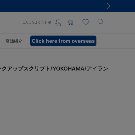
こんにちは
ゲスト
様
Click here from overseas
店舗紹介
ックアップスクリプト/YOKOHAMA/アイラン