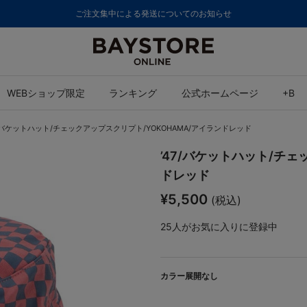
ご注文集中による発送についてのお知らせ
WEBショップ限定
ランキング
公式ホームページ
+B
7/バケットハット/チェックアップスクリプト/YOKOHAMA/アイランドレッド
’47/バケットハット/チェ
ドレッド
¥5,500
(税込)
25
人がお気に入りに登録中
カラー展開なし