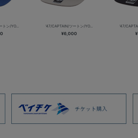
ートン/YO...
’47/CAPTAIN/ツートン/YO...
’47/CAPT
00
¥6,000
¥