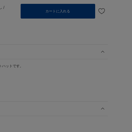
 /
カートに入れる
ットハットです。