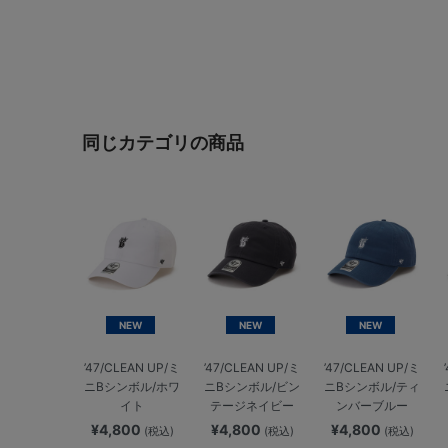
同じカテゴリの商品
NEW
NEW
NEW
’47/CLEAN UP/ミ
’47/CLEAN UP/ミ
’47/CLEAN UP/ミ
ニBシンボル/ホワ
ニBシンボル/ビン
ニBシンボル/ティ
イト
テージネイビー
ンバーブルー
¥4,800
¥4,800
¥4,800
(税込)
(税込)
(税込)