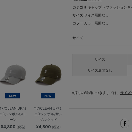
カテゴリ
キャップ
>
ファッションキ
サイズ
サイズ展開なし
カラー
カラー展開なし
サイズ
サイズ
サイズ展開なし
※採寸の詳細につきましては、
サイズ
NEW
NEW
’47/CLEAN UP/ミ
’47/CLEAN UP/ミ
ニBシンボル/スト
ニBシンボル/サン
ーン
ダルウッド
¥4,800
¥4,800
(税込)
(税込)