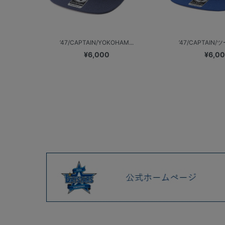
’47/CAPTAIN/YOKOHAM...
’47/CAPTAIN/ツ
¥6,000
¥6,0