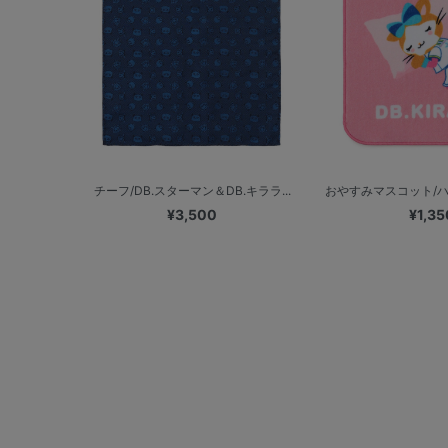
チーフ/DB.スターマン＆DB.キララ...
おやすみマスコット/ハン
¥3,500
¥1,35