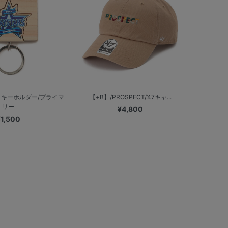
キーホルダー/プライマ
【+B】/PROSPECT/’47キャ...
リー
¥4,800
¥1,500