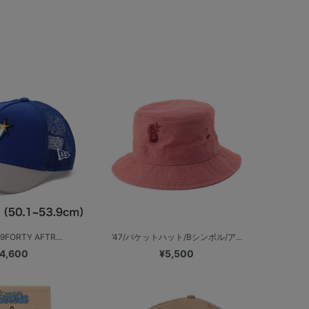
9FORTY AFTR...
’47/バケットハット/Bシンボル/ア...
4,600
¥5,500