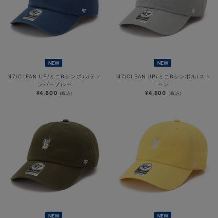
NEW
NEW
’47/CLEAN UP/ミニBシンボル/ティ
’47/CLEAN UP/ミニBシンボル/スト
ンバーブルー
ーン
¥4,800
¥4,800
(税込)
(税込)
NEW
NEW