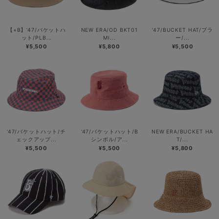
【+B】’47/バケットハ
NEW ERA/OD BKT01
’47/BUCKET HAT/ブラ
ット/PLB...
MI...
ー/...
¥5,500
¥5,800
¥5,500
’47/バケットハット/チ
’47/バケットハット/B
NEW ERA/BUCKET HA
ェックアップ...
シンボル/ア...
T/...
¥5,500
¥5,500
¥5,800