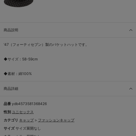
商品説明
'47（フォーティセブン）製のバケットハットです。
◆サイズ：58-59cm
◆素材：綿100%
商品詳細
品番
ydb4573581368426
性別
ユニセックス
カテゴリ
キャップ
>
ファッションキャップ
サイズ
サイズ展開なし