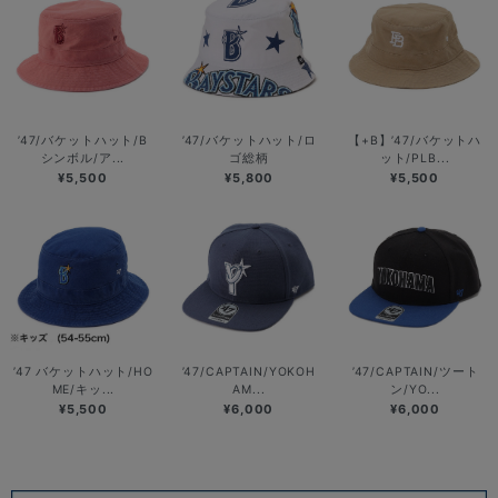
’47/バケットハット/B
’47/バケットハット/ロ
【+B】’47/バケットハ
シンボル/ア...
ゴ総柄
ット/PLB...
¥5,500
¥5,800
¥5,500
’47 バケットハット/HO
’47/CAPTAIN/YOKOH
’47/CAPTAIN/ツート
ME/キッ...
AM...
ン/YO...
¥5,500
¥6,000
¥6,000