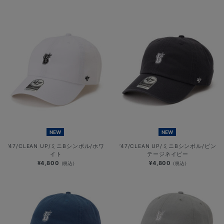
NEW
NEW
’47/CLEAN UP/ミニBシンボル/ホワ
’47/CLEAN UP/ミニBシンボル/ビン
イト
テージネイビー
¥4,800
¥4,800
(税込)
(税込)