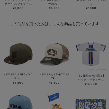
デザイン/フラット...
ー/ホワ...
...
¥6,000
¥5,300
¥7,000
この商品を買った人は、こんな商品も買っています
NEW ERA/9FIFTY/YD
NEW ERA/9FORTY AF
【80日間前後お届け】
Bロ...
TR...
ハイクオリティー...
¥6,800
¥5,500
¥13,000