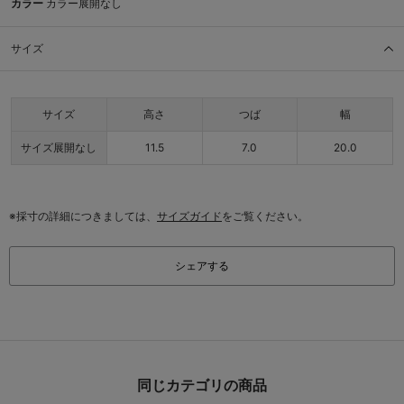
カラー
カラー展開なし
サイズ
サイズ
高さ
つば
幅
サイズ展開なし
11.5
7.0
20.0
※採寸の詳細につきましては、
サイズガイド
をご覧ください。
シェアする
同じカテゴリの商品