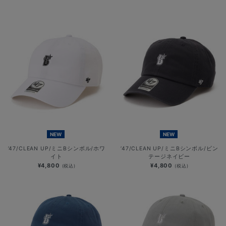
NEW
NEW
’47/CLEAN UP/ミニBシンボル/ホワ
’47/CLEAN UP/ミニBシンボル/ビン
イト
テージネイビー
¥4,800
¥4,800
(税込)
(税込)