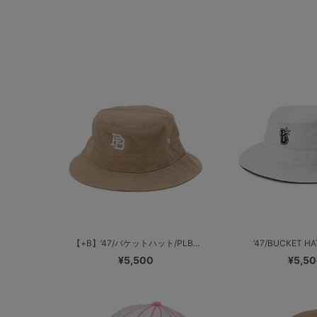
【+B】’47/バケットハット/PLB...
’47/BUCKET HA
¥5,500
¥5,5