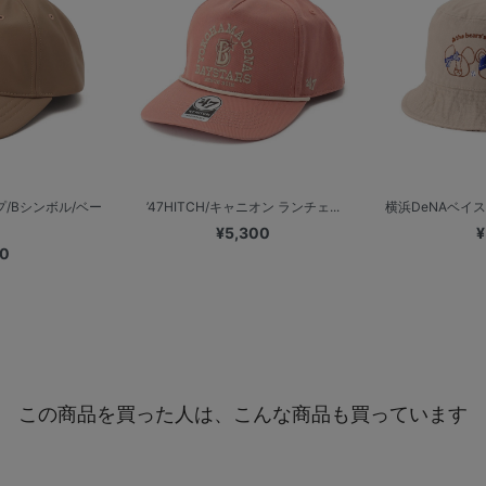
/Bシンボル/ベー
’47HITCH/キャニオン ランチェ...
横浜DeNAベイス
¥5,300
¥
00
この商品を買った人は、こんな商品も買っています