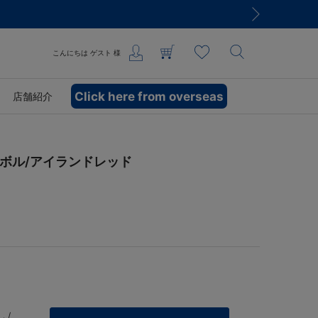
こんにちは
ゲスト
様
Click here from overseas
店舗紹介
シンボル/アイランドレッド
 /