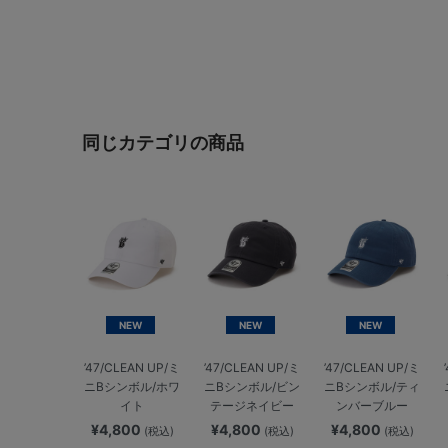
同じカテゴリの商品
NEW
NEW
NEW
’47/CLEAN UP/ミ
’47/CLEAN UP/ミ
’47/CLEAN UP/ミ
ニBシンボル/ホワ
ニBシンボル/ビン
ニBシンボル/ティ
イト
テージネイビー
ンバーブルー
¥4,800
¥4,800
¥4,800
(税込)
(税込)
(税込)