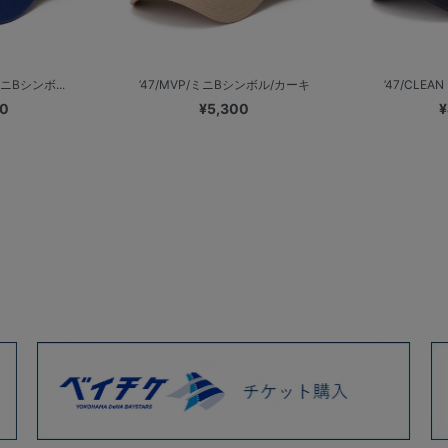
ミニBシンボ...
’47/MVP/ミニBシンボル/カーキ
’47/CLEA
00
¥5,300
¥