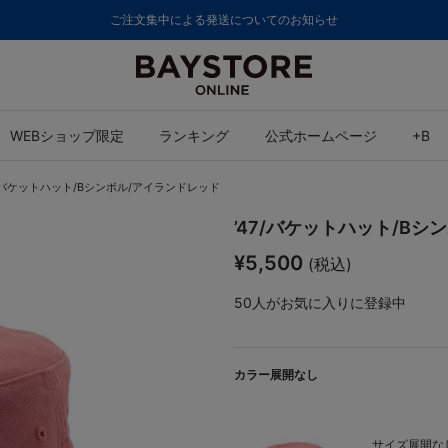
ご注文集中による発送についてのお知らせ
WEBショップ限定
ランキング
公式ホームページ
+B
7/バケットハット/Bシンボル/アイランドレッド
’47/バケットハット/B
¥5,500
(税込)
50
人がお気に入りに登録中
カラー展開なし
サイズ展開なし