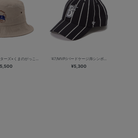
ターズ×くまのがっこ...
’47/MVP/バードケージ/Bシンボ...
5,500
¥5,300