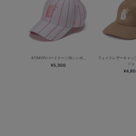
’47/MVP/バードケージ/Bシンボ...
フェイクレザーキャップ
ジュ
¥5,300
¥4,8