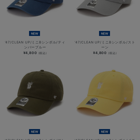
NEW
NEW
’47/CLEAN UP/ミニBシンボル/ティ
’47/CLEAN UP/ミニBシンボル/スト
ンバーブルー
ーン
¥4,800
¥4,800
(税込)
(税込)
NEW
NEW