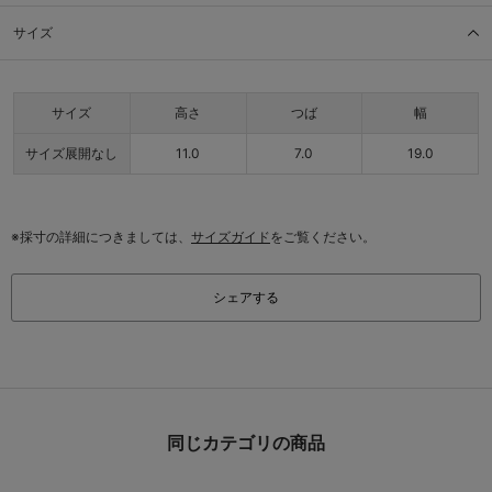
サイズ
サイズ
高さ
つば
幅
サイズ展開なし
11.0
7.0
19.0
※採寸の詳細につきましては、
サイズガイド
をご覧ください。
シェアする
同じカテゴリの商品