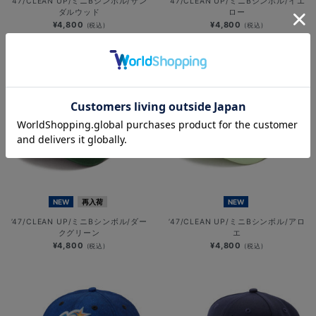
’47/CLEAN UP/ミニBシンボル/サン
’47/CLEAN UP/ミニBシンボル/イエ
ダルウッド
ロー
¥4,800
¥4,800
(税込)
(税込)
NEW
再入荷
NEW
’47/CLEAN UP/ミニBシンボル/ダー
’47/CLEAN UP/ミニBシンボル/アロ
クグリーン
エ
¥4,800
¥4,800
(税込)
(税込)