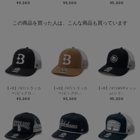
¥5,300
¥5,500
¥5,300
この商品を買った人は、こんな商品も買っています
【+B】/’47/トラッカ
【+B】/’47/トラッカ
【+B】/’47/MVPメッシ
ー/ビッグロ...
ー/ビッグロ...
ュ/シリ...
¥5,300
¥5,300
¥5,300