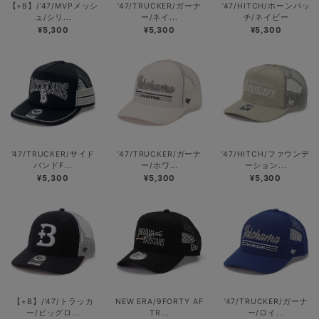
【+B】/’47/MVPメッシ
’47/TRUCKER/ガーナ
’47/HITCH/ホーンバッ
ュ/シリ...
ー/ネイ...
チ/ネイビー
¥5,300
¥5,300
¥5,300
’47/TRUCKER/サイド
’47/TRUCKER/ガーナ
’47/HITCH/ファウンデ
バンドF...
ー/ホワ...
ーション...
¥5,300
¥5,300
¥5,300
【+B】/’47/トラッカ
NEW ERA/9FORTY AF
’47/TRUCKER/ガーナ
ー/ビッグロ...
TR...
ー/ロイ...