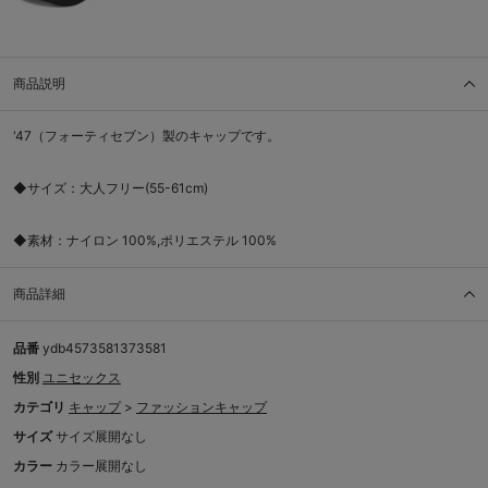
商品説明
'47（フォーティセブン）製のキャップです。
◆サイズ：大人フリー(55-61cm)
◆素材：ナイロン 100%,ポリエステル 100%
商品詳細
品番
ydb4573581373581
性別
ユニセックス
カテゴリ
キャップ
>
ファッションキャップ
サイズ
サイズ展開なし
カラー
カラー展開なし