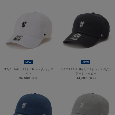
NEW
NEW
’47/CLEAN UP/ミニBシンボル/ホワ
’47/CLEAN UP/ミニBシンボル/ビン
イト
テージネイビー
¥4,800
¥4,800
(税込)
(税込)