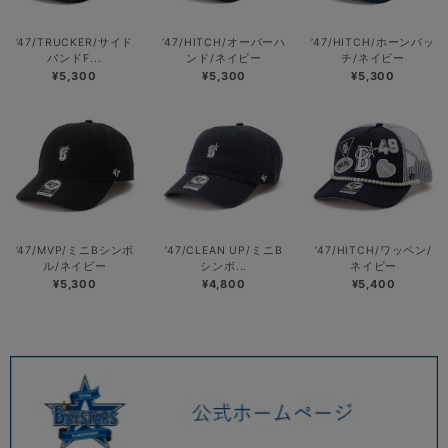
’47/TRUCKER/サイド
’47/HITCH/オーバーハ
’47/HITCH/ホーンバッ
バンドF...
ンド/ネイビー
チ/ネイビー
¥5,300
¥5,300
¥5,300
’47/MVP/ミニBシンボ
’47/CLEAN UP/ミニB
’47/HITCH/ワッペン/
ル/ネイビー
シンボ...
ネイビー
¥5,300
¥4,800
¥5,400