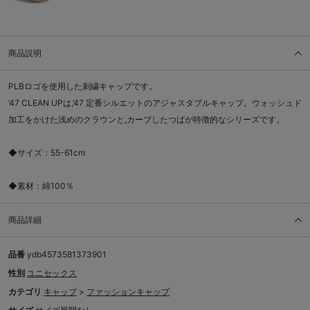
商品説明
PLBロゴを使用した刺繍キャップです。
’47 CLEAN UPは,’47 定番シルエットのアジャスタブルキャップ。ウォッシュド
加工をかけた浅めのクラウンと,カーブしたつばが特徴的なシリーズです。
◆サイズ：55-61cm
◆素材：綿100％
商品詳細
品番
ydb4573581373901
性別
ユニセックス
カテゴリ
キャップ
>
ファッションキャップ