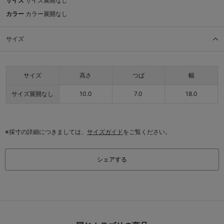
サイズ
サイズ展開なし
カラー
カラー展開なし
サイズ
サイズ
高さ
つば
幅
サイズ展開なし
10.0
7.0
18.0
※採寸の詳細につきましては、
サイズガイド
をご覧ください。
シェアする