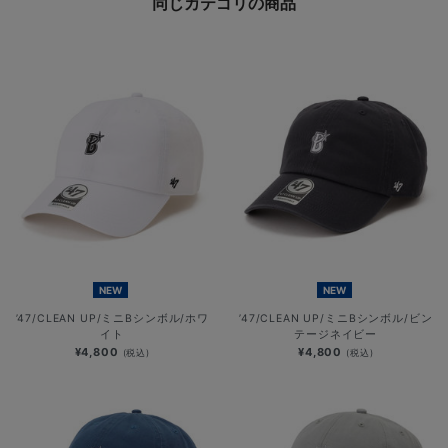
同じカテゴリの商品
NEW
NEW
’47/CLEAN UP/ミニBシンボル/ホワ
’47/CLEAN UP/ミニBシンボル/ビン
イト
テージネイビー
¥4,800
¥4,800
(税込)
(税込)