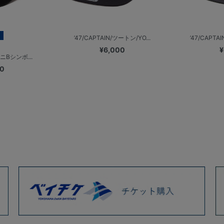
’47/CAPTAIN/ツートン/YO...
’47/CAPT
¥6,000
¥
ミニBシンボ...
00