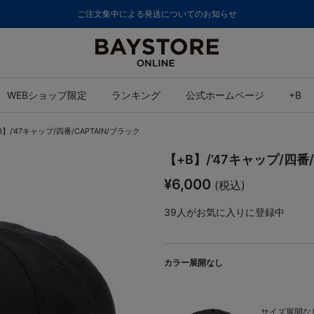
ご注文集中による発送についてのお知らせ
WEBショップ限定
ランキング
公式ホームページ
+B
B】/’47キャップ/四番/CAPTAIN/ブラック
【+B】/’47キャップ/四番/
¥6,000
(税込)
39
人がお気に入りに登録中
カラー展開なし
サイズ展開なし