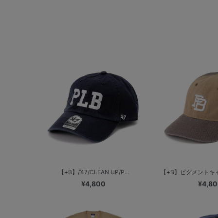
【+B】/’47/CLEAN UP/P...
【+B】ピグメントキャッ
¥4,800
¥4,8