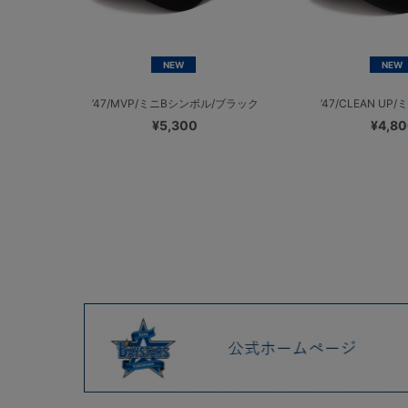
NEW
NEW
’47/MVP/ミニBシンボル/ブラック
’47/CLEAN UP/
¥5,300
¥4,8