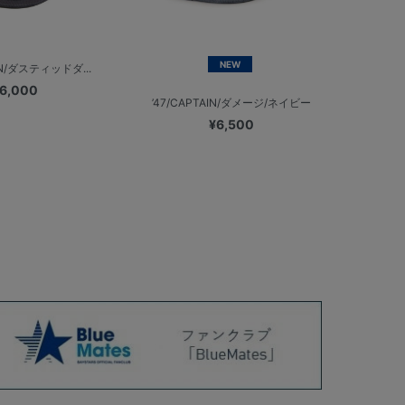
NEW
AIN/ダスティッドダ...
6,000
’47/CAPTAIN/ダメージ/ネイビー
¥6,500