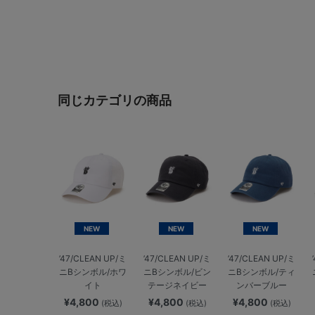
同じカテゴリの商品
NEW
NEW
NEW
’47/CLEAN UP/ミ
’47/CLEAN UP/ミ
’47/CLEAN UP/ミ
ニBシンボル/ホワ
ニBシンボル/ビン
ニBシンボル/ティ
イト
テージネイビー
ンバーブルー
¥4,800
¥4,800
¥4,800
(税込)
(税込)
(税込)