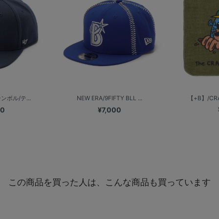
シンボル/テ...
NEW ERA/9FIFTY BLL ...
【+B】/CRA
00
¥7,000
この商品を買った人は、こんな商品も買っています