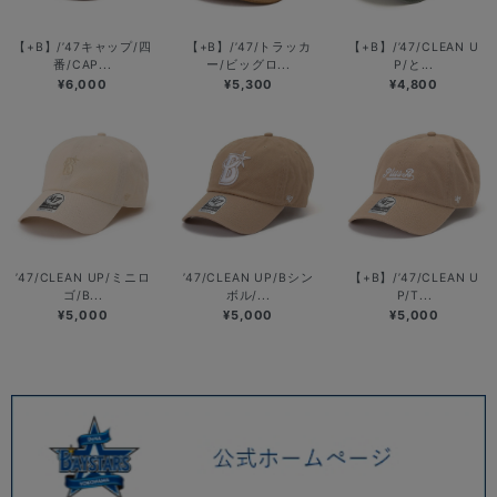
【+B】/’47キャップ/四
【+B】/’47/トラッカ
【+B】/’47/CLEAN U
番/CAP...
ー/ビッグロ...
P/と...
¥6,000
¥5,300
¥4,800
’47/CLEAN UP/ミニロ
’47/CLEAN UP/Bシン
【+B】/’47/CLEAN U
ゴ/B...
ボル/...
P/T...
¥5,000
¥5,000
¥5,000