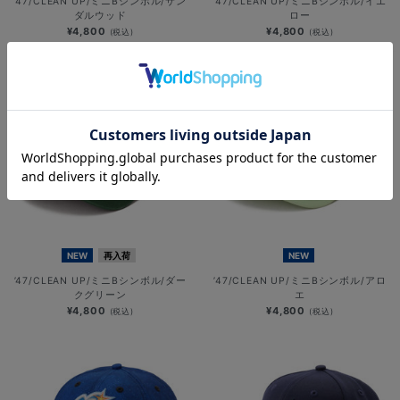
’47/CLEAN UP/ミニBシンボル/サン
’47/CLEAN UP/ミニBシンボル/イエ
ダルウッド
ロー
¥4,800
¥4,800
(税込)
(税込)
NEW
再入荷
NEW
’47/CLEAN UP/ミニBシンボル/ダー
’47/CLEAN UP/ミニBシンボル/アロ
クグリーン
エ
¥4,800
¥4,800
(税込)
(税込)