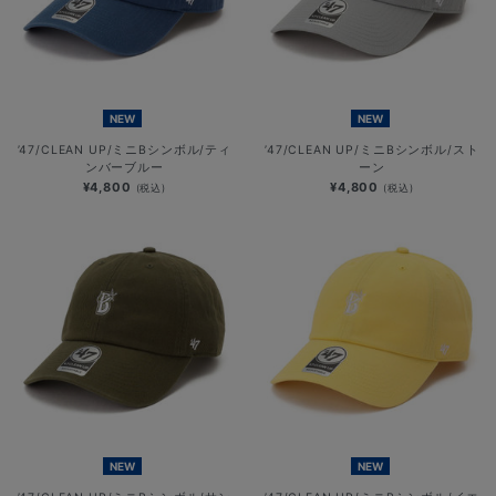
NEW
NEW
’47/CLEAN UP/ミニBシンボル/ティ
’47/CLEAN UP/ミニBシンボル/スト
ンバーブルー
ーン
¥4,800
¥4,800
(税込)
(税込)
NEW
NEW