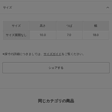
サイズ
サイズ
高さ
つば
幅
サイズ展開なし
10.0
7.0
18.0
※採寸の詳細につきましては、
サイズガイド
をご覧ください。
シェアする
同じカテゴリの商品