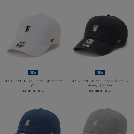
NEW
NEW
’47/CLEAN UP/ミニBシンボル/ホワ
’47/CLEAN UP/ミニBシンボル/ビン
イト
テージネイビー
¥4,800
¥4,800
(税込)
(税込)