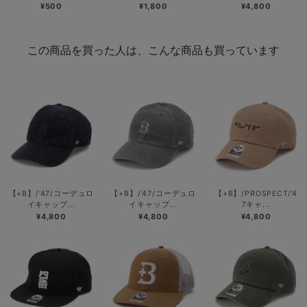
¥500
¥1,800
¥4,800
この商品を買った人は、こんな商品も買っています
【+B】/’47/コーデュロ
【+B】/’47/コーデュロ
【+B】/PROSPECT/’4
イキャップ...
イキャップ...
7キャ...
¥4,800
¥4,800
¥4,800