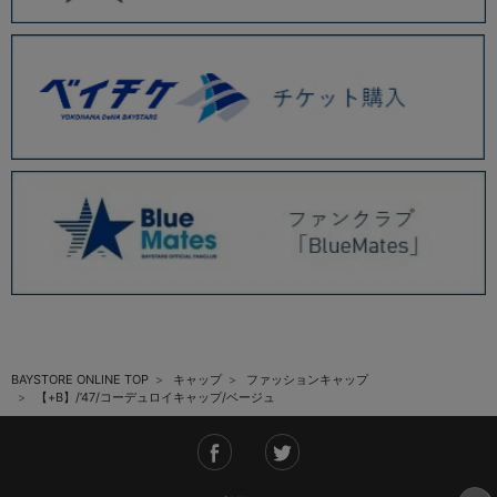
BAYSTORE ONLINE TOP
キャップ
ファッションキャップ
【+B】/’47/コーデュロイキャップ/ベージュ