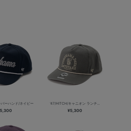
/オーバーハンド/ネイビー
’47/HITCH/キャニオン ランチ...
5,300
¥5,300