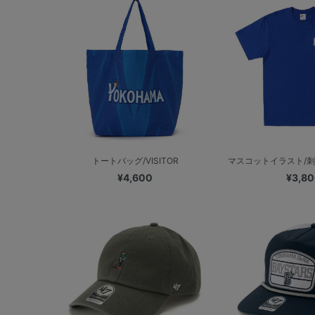
トートバッグ/VISITOR
マスコットイラスト/刺繍
¥4,600
¥3,8