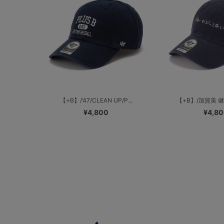
【+B】/’47/CLEAN UP/P...
【+B】/加賀美 健/’4
¥4,800
¥4,8