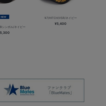
NEW
’47/HITCH/VSR/ネイビー
¥5,400
ミニBシンボル/ネイビー
5,300