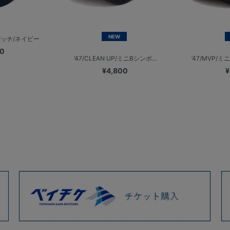
NEW
ンバッチ/ネイビー
00
’47/CLEAN UP/ミニBシンボ...
’47/MVP/
¥4,800
¥