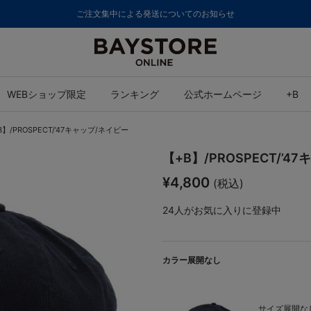
ご注文集中による発送についてのお知らせ
WEBショップ限定
ランキング
公式ホームページ
+B
B】/PROSPECT/’47キャップ/ネイビー
【+B】/PROSPECT/’4
¥4,800
(税込)
24
人がお気に入りに登録中
カラー展開なし
サイズ展開なし