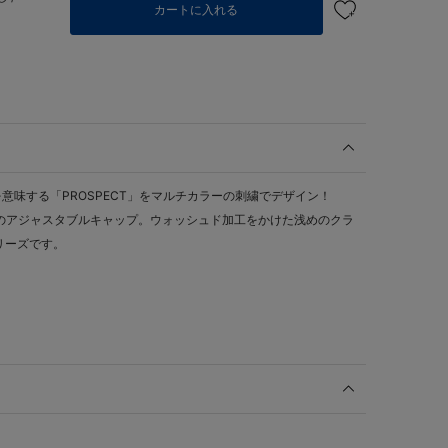
カートに入れる
意味する「PROSPECT」をマルチカラーの刺繍でデザイン！
番シルエットのアジャスタブルキャップ。ウォッシュド加工をかけた浅めのクラ
リーズです。