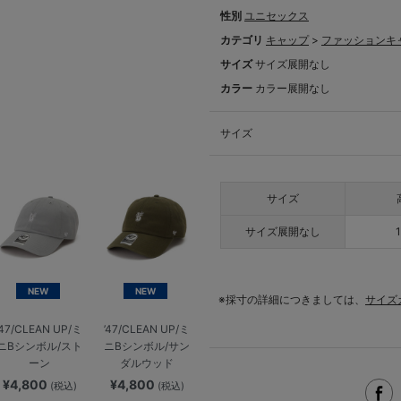
性別
ユニセックス
カテゴリ
キャップ
>
ファッションキ
サイズ
サイズ展開なし
カラー
カラー展開なし
サイズ
サイズ
サイズ展開なし
NEW
NEW
※採寸の詳細につきましては、
サイズ
’47/CLEAN UP/ミ
’47/CLEAN UP/ミ
ニBシンボル/スト
ニBシンボル/サン
ーン
ダルウッド
¥4,800
¥4,800
(税込)
(税込)