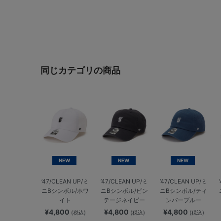
同じカテゴリの商品
NEW
NEW
NEW
’47/CLEAN UP/ミ
’47/CLEAN UP/ミ
’47/CLEAN UP/ミ
ニBシンボル/ホワ
ニBシンボル/ビン
ニBシンボル/ティ
イト
テージネイビー
ンバーブルー
¥4,800
¥4,800
¥4,800
(税込)
(税込)
(税込)