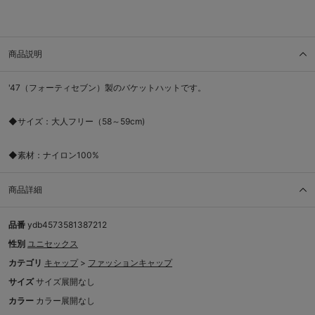
商品説明
'47（フォーティセブン）製のバケットハットです。
◆サイズ：大人フリー（58～59cm)
◆素材：ナイロン100%
商品詳細
品番
ydb4573581387212
性別
ユニセックス
カテゴリ
キャップ
>
ファッションキャップ
サイズ
サイズ展開なし
カラー
カラー展開なし