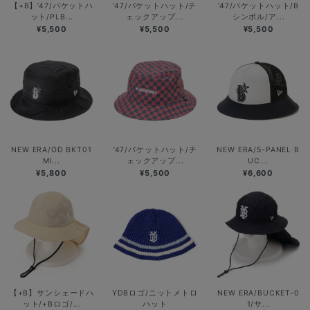
【+B】’47/バケットハ
’47/バケットハット/チ
’47/バケットハット/B
ット/PLB...
ェックアップ...
シンボル/ア...
¥5,500
¥5,500
¥5,500
NEW ERA/OD BKT01
’47/バケットハット/チ
NEW ERA/5-PANEL B
MI...
ェックアップ...
UC...
¥5,800
¥5,500
¥6,600
【+B】サンシェードハ
YDBロゴ/ニットメトロ
NEW ERA/BUCKET-0
ット/+Bロゴ/...
ハット
1/サ...