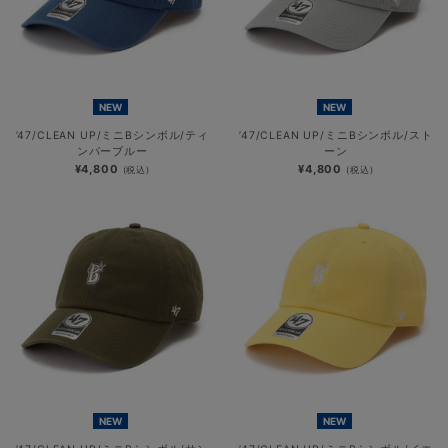
NEW
NEW
’47/CLEAN UP/ミニBシンボル/ティ
’47/CLEAN UP/ミニBシンボル/スト
ンバーブルー
ーン
¥4,800
¥4,800
(税込)
(税込)
NEW
NEW