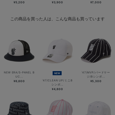
¥5,200
¥3,900
¥7,000
この商品を買った人は、こんな商品も買っています
NEW ERA/5-PANEL B
’47/MVP/バードケー
NEW
UC...
ジ/Bシンボ...
’47/CLEAN UP/ミニB
¥6,600
¥5,300
シンボ...
¥4,800