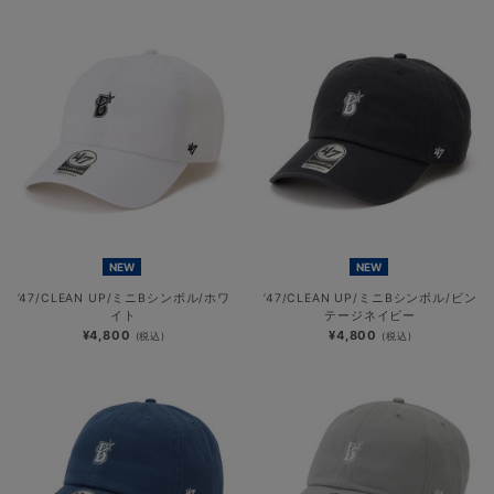
NEW
NEW
’47/CLEAN UP/ミニBシンボル/ホワ
’47/CLEAN UP/ミニBシンボル/ビン
イト
テージネイビー
¥4,800
¥4,800
(税込)
(税込)