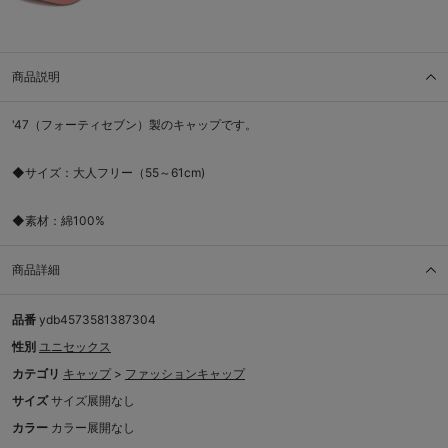
商品説明
'47（フォーティセブン）製のキャップです。
◆サイズ：大人フリー（55～61cm)
◆素材：綿100%
商品詳細
品番
ydb4573581387304
性別
ユニセックス
カテゴリ
キャップ
>
ファッションキャップ
サイズ
サイズ展開なし
カラー
カラー展開なし