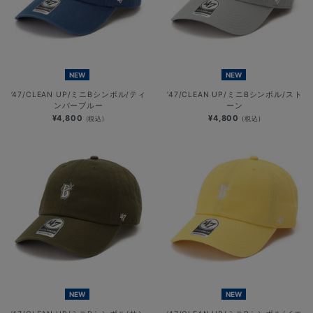
NEW
NEW
’47/CLEAN UP/ミニBシンボル/ティ
’47/CLEAN UP/ミニBシンボル/スト
ンバーブルー
ーン
¥4,800
¥4,800
(税込)
(税込)
NEW
NEW