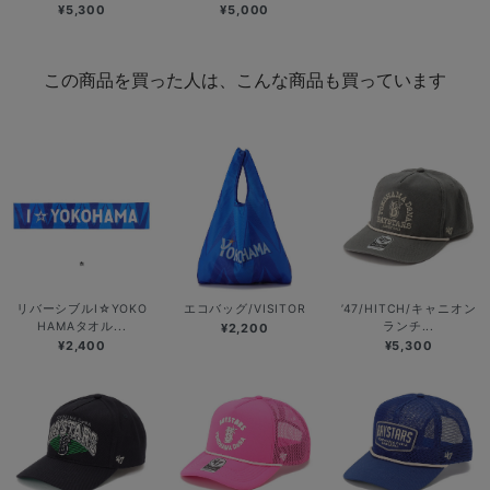
¥5,300
¥5,000
この商品を買った人は、こんな商品も買っています
リバーシブルI☆YOKO
エコバッグ/VISITOR
’47/HITCH/キャニオン
HAMAタオル...
ランチ...
¥2,200
¥2,400
¥5,300