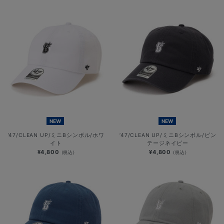
NEW
NEW
’47/CLEAN UP/ミニBシンボル/ホワ
’47/CLEAN UP/ミニBシンボル/ビン
イト
テージネイビー
¥4,800
¥4,800
(税込)
(税込)