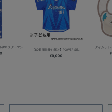
/DB.スターマン
ダイカットベ
【80日間前後お届け】POWER SE...
00
¥
¥9,000