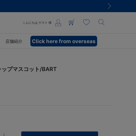
こんにちは
ゲスト
様
Click here from overseas
店舗紹介
ップマスコット/BART
 /