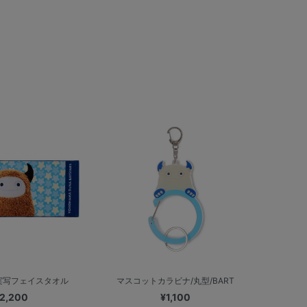
/実写フェイスタオル
マスコットカラビナ/丸型/BART
2,200
¥1,100