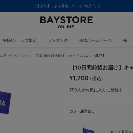
ご注文集中による発送についてのお知らせ
WEBショップ限定
ランキング
公式ホームページ
+B
ュア・クッション
【10日間前後お届け】キャップマスコット/BART
【10日間前後お届け】キャ
¥1,700
(税込)
750
人がお気に入りに登録中
カラー展開なし
サイズ展開なし