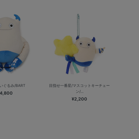
いぐるみ/BART
目指せ一番星/マスコットキーチェー
ン/...
4,800
¥2,200