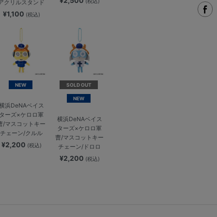
¥2,500
(税込)
アクリルスタンド
¥1,100
(税込)
NEW
SOLD OUT
NEW
横浜DeNAベイス
ターズ×ケロロ軍
横浜DeNAベイス
曹/マスコットキー
ターズ×ケロロ軍
チェーン/クルル
曹/マスコットキー
¥2,200
(税込)
チェーン/ドロロ
¥2,200
(税込)