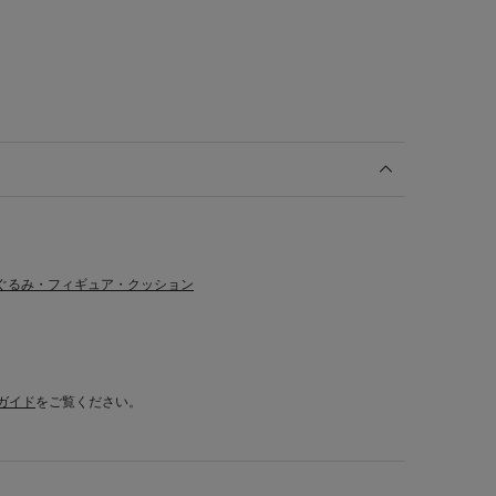
ぐるみ・フィギュア・クッション
ガイド
をご覧ください。