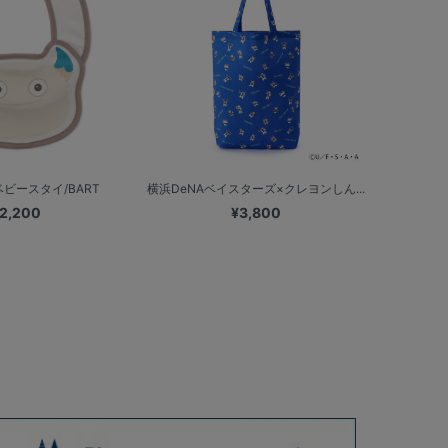
ビースタイ/BART
横浜DeNAベイスターズ×クレヨンしん...
2,200
¥3,800