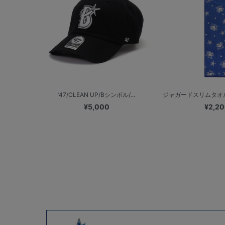
’47/CLEAN UP/Bシンボル/...
ジャガードスリムタオル
¥5,000
¥2,2