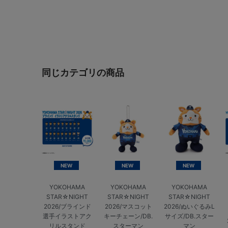
同じカテゴリの商品
NEW
NEW
NEW
YOKOHAMA
YOKOHAMA
YOKOHAMA
STAR☆NIGHT
STAR☆NIGHT
STAR☆NIGHT
2026/ブラインド
2026/マスコット
2026/ぬいぐるみL
選手イラストアク
キーチェーン/DB.
サイズ/DB.スター
リルスタンド
スターマン
マン