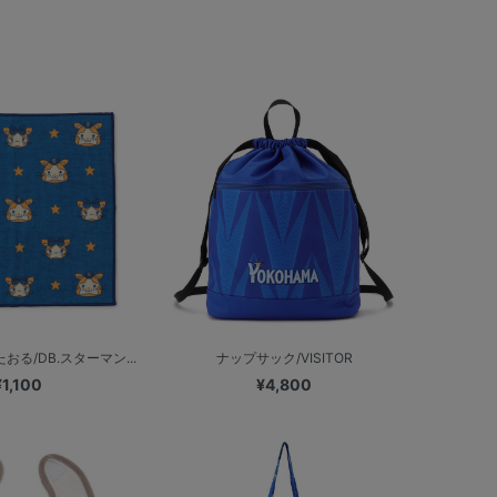
る/DB.スターマン...
ナップサック/VISITOR
¥1,100
¥4,800