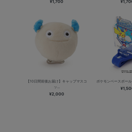
¥1,700
¥1,70
【10日間前後お届け】キャップマスコ
ポケモンベースボールフェ
ッ...
¥1,50
¥2,000