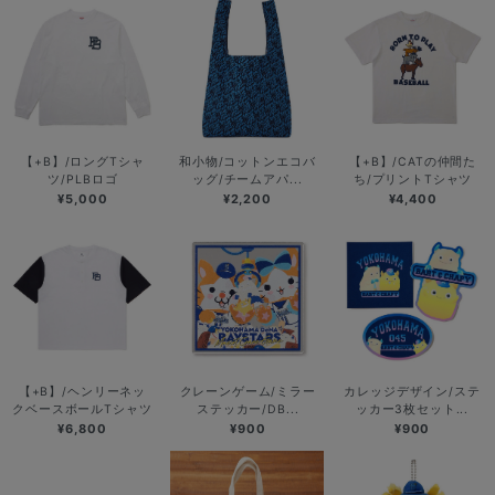
【+B】/ロングTシャ
和小物/コットンエコバ
【+B】/CATの仲間た
ツ/PLBロゴ
ッグ/チームアパ...
ち/プリントTシャツ
¥5,000
¥2,200
¥4,400
【+B】/ヘンリーネッ
クレーンゲーム/ミラー
カレッジデザイン/ステ
クベースボールTシャツ
ステッカー/DB...
ッカー3枚セット...
¥6,800
¥900
¥900