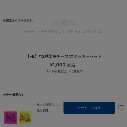
1
/1
カラー：カラー展開なし
/
在庫
サイズ展開なし:△
【+B】/12球団モチーフ/ステッカーセット
¥1,000
(税込)
54
人がお気に入りに登録中
カラー展開なし
サイズ展開なし /
カートに入れる
残り5個