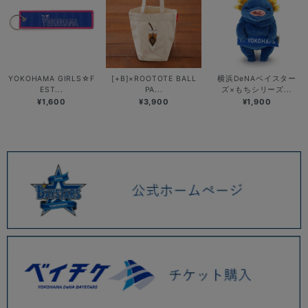
YOKOHAMA GIRLS☆F
[+B]×ROOTOTE BALL
横浜DeNAベイスター
EST...
PA...
ズ×もちシリーズ...
¥1,600
¥3,900
¥1,900