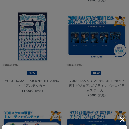
¥800
(税込)
NEW
NEW
YOKOHAMA STAR☆NIGHT 2026/
YOKOHAMA STAR☆NIGHT 2026/
クリアステッカー
選手ビジュアル/ブラインドホログラ
ムステッカー
¥1,000
(税込)
¥500
(税込)