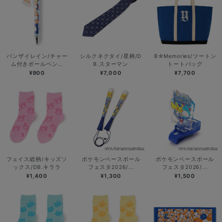
バンザイレイン/チャー
シルクネクタイ/星柄/D
B☆Memories/ツートン
ム付きボールペン...
B.スターマン
トートバッグ
¥900
¥7,000
¥7,700
フェイス総柄/キッズソ
ポケモンベースボール
ポケモンベースボール
ックス/DB.キララ
フェスタ2026/...
フェスタ2026/...
¥1,400
¥1,300
¥1,500