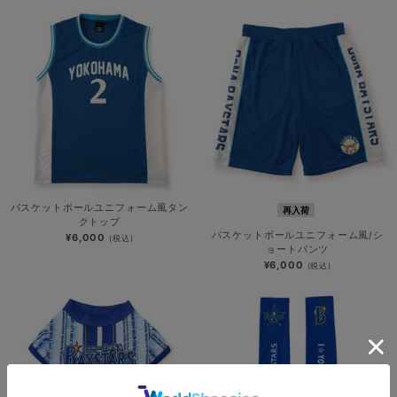
バスケットボールユニフォーム風タン
再入荷
クトップ
バスケットボールユニフォーム風/シ
¥6,000
(税込)
ョートパンツ
¥6,000
(税込)