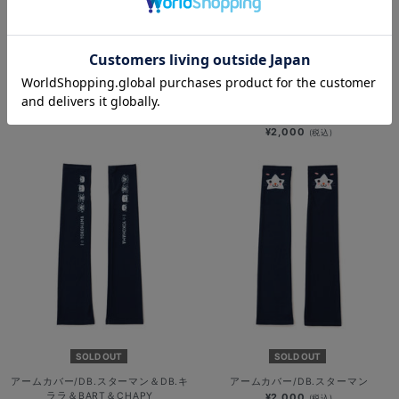
ドッグシャツ/野球未来創造
SOLD OUT
¥3,000
(税込)
アームカバー/I☆YOKOHAMAロゴ
¥2,000
(税込)
SOLD OUT
SOLD OUT
アームカバー/DB.スターマン＆DB.キ
アームカバー/DB.スターマン
ララ＆BART＆CHAPY
¥2,000
(税込)