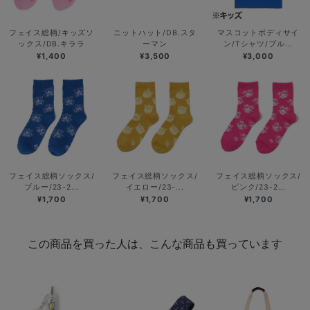
フェイス総柄/キッズソ
ニットハット/DB.スタ
マスコットボディサイ
ックス/DB.キララ
ーマン
ン/Tシャツ/ブル...
¥1,400
¥3,500
¥3,000
フェイス総柄ソックス/
フェイス総柄ソックス/
フェイス総柄ソックス/
ブルー/23-2...
イエロー/23-...
ピンク/23-2...
¥1,700
¥1,700
¥1,700
この商品を買った人は、こんな商品も買っています