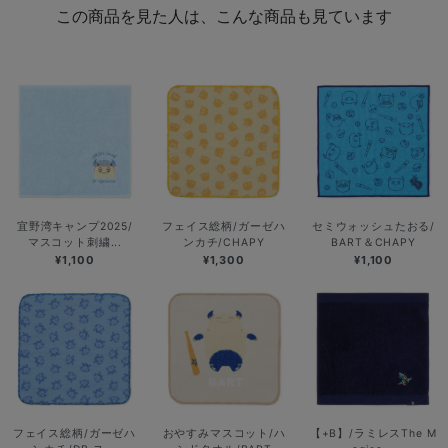
この商品を見た人は、こんな商品も見ています
宜野湾キャンプ2025/
フェイス総柄/ガーゼハ
セミウォッシュたおる/
マスコット刺繍...
ンカチ/CHAPY
BART＆CHAPY
¥1,100
¥1,300
¥1,100
フェイス総柄/ガーゼハ
おやすみマスコット/ハ
【+B】/ラミレスThe M