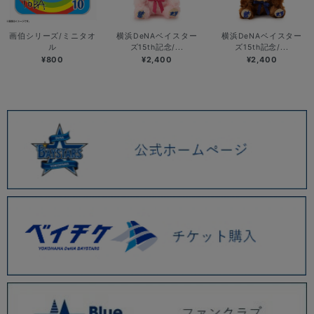
画伯シリーズ/ミニタオ
横浜DeNAベイスター
横浜DeNAベイスター
ル
ズ15th記念/...
ズ15th記念/...
¥800
¥2,400
¥2,400