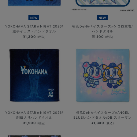
NEW
NEW
YOKOHAMA STAR☆NIGHT 2026/
横浜DeNAベイスターズ×ケロロ軍曹/
選手イラストハンドタオル
ハンドタオル
¥1,300
¥1,100
(税込)
(税込)
YOKOHAMA STAR☆NIGHT 2026/
横浜DeNAベイスターズ×ANGEL
刺繍入りハンドタオル
BLUE/ハンドタオル/DB.スターマン
¥1,500
¥1,300
(税込)
(税込)