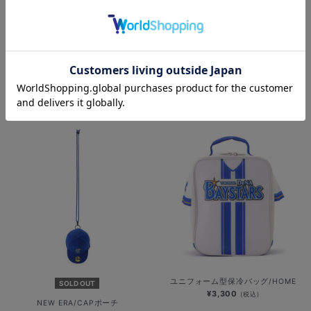
マスコットメッシュ化粧ポーチ/グレ
SOLD OUT
ー/BART
マスコットメッシュ化粧ポーチ/イエ
¥1,800
(税込)
ロー/CHAPY
¥1,800
(税込)
ユニフォーム型保冷バッグ/HOME
SOLD OUT
¥3,300
(税込)
NEW ERA/CAPポーチ