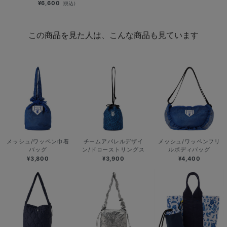
¥6,600
(税込)
この商品を見た人は、こんな商品も見ています
メッシュ/ワッペン巾着
チームアパレルデザイ
メッシュ/ワッペンフリ
バッグ
ン/ドローストリングス
ルボディバッグ
¥3,800
¥3,900
¥4,400