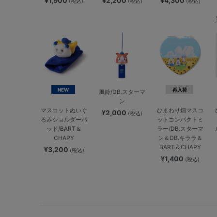
¥1,900
¥2,200
¥4,300
(税込)
(税込)
(税込)
NEW
再入荷
風鈴/DB.スターマ
ン
マスコットぬいぐ
ひまわり畑マスコ
¥2,000
(税込)
るみショルダーパ
ットコンパクトミ
ッド/BART＆
ラー/DB.スターマ
CHAPY
ン＆DB.キララ＆
BART＆CHAPY
¥3,200
(税込)
¥1,400
(税込)