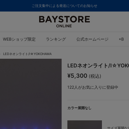
ご注文集中による発送についてのお知らせ
WEBショップ限定
ランキング
公式ホームページ
+B
LEDネオンライト/I☆YOKOHAMA
LEDネオンライト/I☆YOK
¥5,300
(税込)
122
人がお気に入りに登録中
カラー展開なし
サイズ展開なし