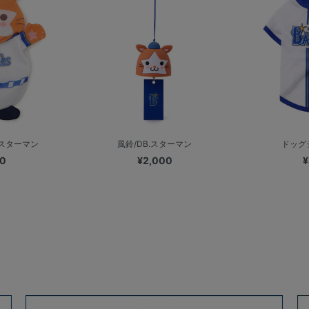
.スターマン
風鈴/DB.スターマン
ドッグ
00
¥2,000
¥