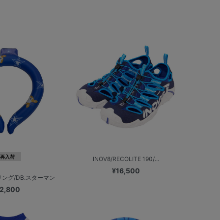
再入荷
INOV8/RECOLITE 190/...
¥16,500
ング/DB.スターマン
2,800