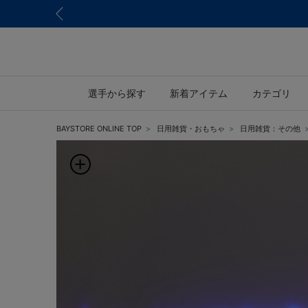
選手から探す
新着アイテム
カテゴリ
BAYSTORE ONLINE TOP
日用雑貨・おもちゃ
日用雑貨：その他