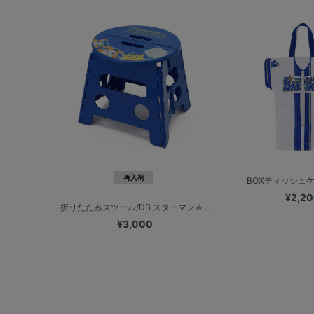
再入荷
BOXティッシュケ
¥2,2
折りたたみスツール/DB.スターマン＆...
¥3,000