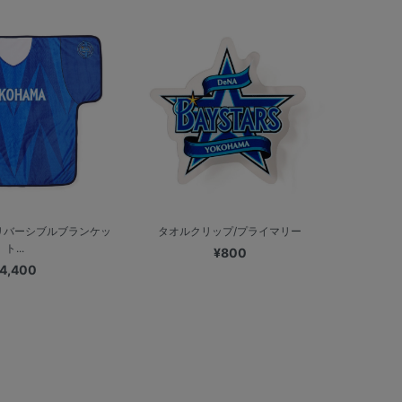
リバーシブルブランケッ
タオルクリップ/プライマリー
ト...
¥800
4,400