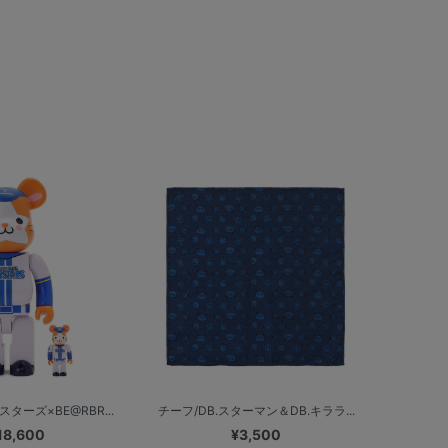
ターズ×BE@RBR...
チーフ/DB.スターマン＆DB.キララ...
18,600
¥3,500