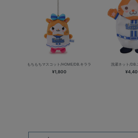
もちもちマスコット/HOME/DB.キララ
洗濯ネット/DB
¥1,800
¥4,4