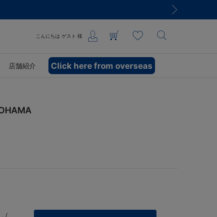
こんにちは
ゲスト
様
Click here from overseas
店舗紹介
OHAMA
 /