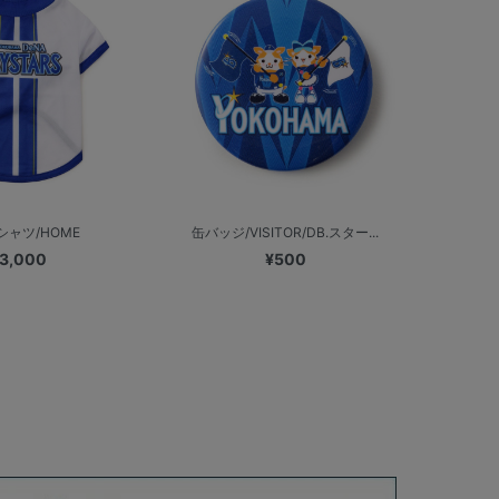
シャツ/HOME
缶バッジ/VISITOR/DB.スター...
3,000
¥500