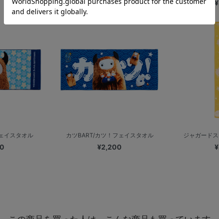
¥
フェイスタオル
カツBART/カツ！フェイスタオル
ジャガードス
00
¥2,200
¥