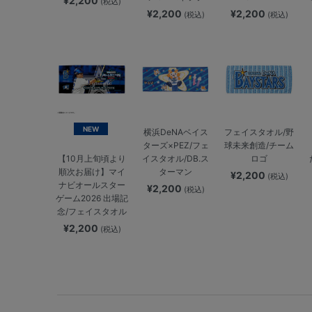
¥2,200
(税込)
¥2,200
¥2,200
(税込)
(税込)
NEW
横浜DeNAベイス
フェイスタオル/野
ターズ×PEZ/フェ
球未来創造/チーム
イスタオル/DB.ス
ロゴ
【10月上旬頃より
ターマン
順次お届け】マイ
¥2,200
(税込)
ナビオールスター
¥2,200
(税込)
ゲーム2026 出場記
念/フェイスタオル
¥2,200
(税込)