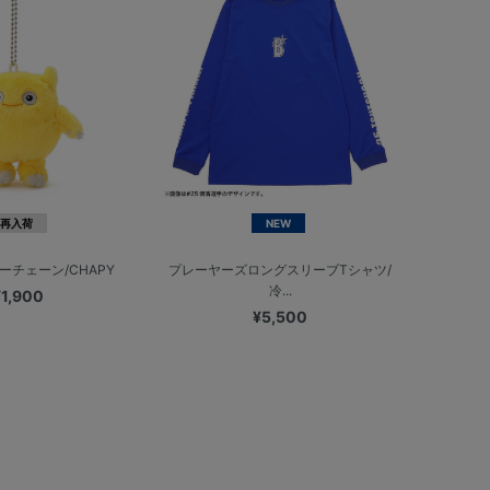
再入荷
NEW
ーチェーン/CHAPY
プレーヤーズロングスリーブTシャツ/
冷...
¥1,900
¥5,500