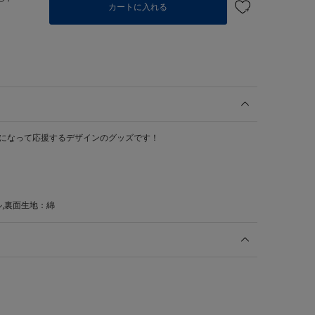
カートに入れる
うになって応援するデザインのグッズです！
,裏面生地：綿