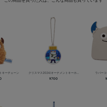
この商品を買った人は、こんな商品も買っています
ットキーチェーン
クリスマス2024/オーナメントキーホ...
ラバーコ
0
¥700