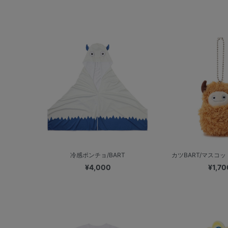
冷感ポンチョ/BART
カツBART/マスコ
¥4,000
¥1,70