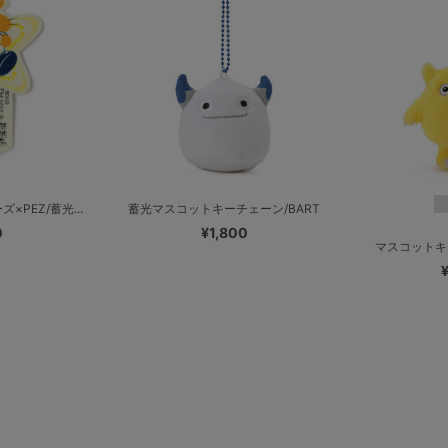
×PEZ/蓄光...
蓄光マスコットキーチェーン/BART
0
¥1,800
マスコットキ