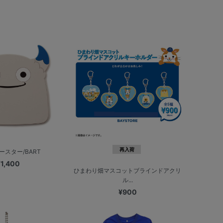
再入荷
ースター/BART
¥1,400
ひまわり畑マスコットブラインドアクリ
ル...
¥900