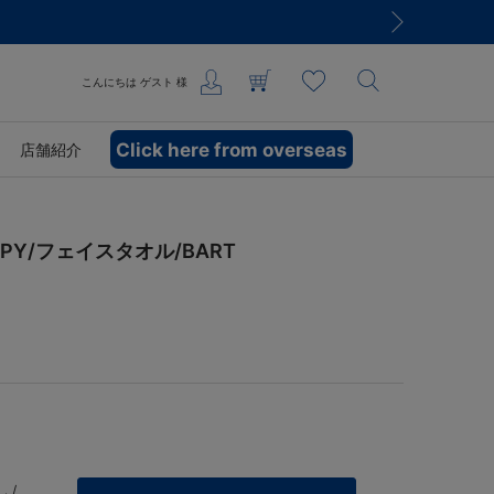
こんにちは
ゲスト
様
Click here from overseas
店舗紹介
PY/フェイスタオル/BART
 /