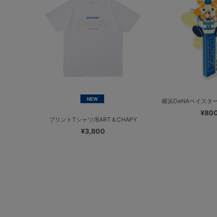
NEW
横浜DeNAベイスターズ
¥80
プリントTシャツ/BART＆CHAPY
¥3,800