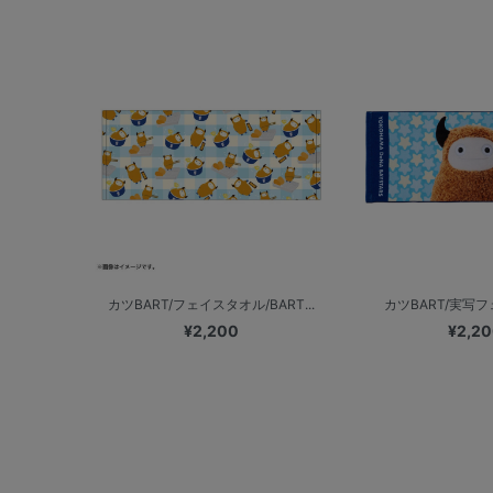
カツBART/フェイスタオル/BART...
カツBART/実写
¥2,200
¥2,2