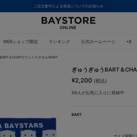
ご注文集中による発送についてのお知らせ
WEBショップ限定
ランキング
公式ホームページ
+B
ART＆CHAPY/フェイスタオル/BART
ぎゅうぎゅうBART＆CHA
¥2,200
(税込)
58
人がお気に入りに登録中
BART
サイズ展開なし