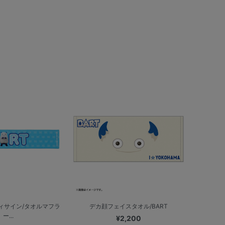
ィサイン/タオルマフラ
デカ顔フェイスタオル/BART
ー...
¥2,200