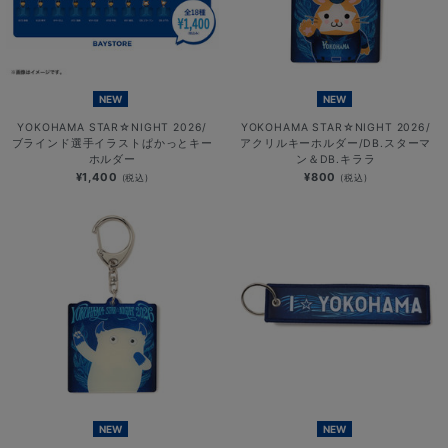
NEW
NEW
YOKOHAMA STAR☆NIGHT 2026/
YOKOHAMA STAR☆NIGHT 2026/
ブラインド選手イラストぱかっとキー
アクリルキーホルダー/DB.スターマ
ホルダー
ン＆DB.キララ
¥1,400
¥800
(税込)
(税込)
NEW
NEW