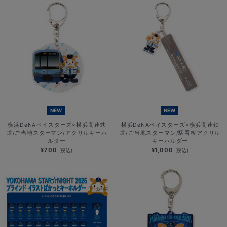
NEW
NEW
横浜DeNAベイスターズ×横浜高速鉄
横浜DeNAベイスターズ×横浜高速鉄
道/ご当地スターマン/アクリルキーホ
道/ご当地スターマン/駅看板アクリル
ルダー
キーホルダー
¥700
¥1,000
(税込)
(税込)