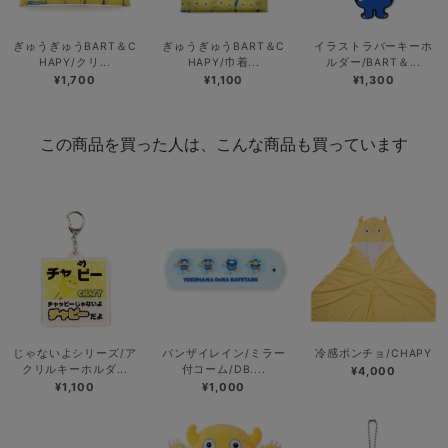
ぎゅうぎゅうBART＆C
ぎゅうぎゅうBART＆C
イラストラバーキーホ
HAPY/クリ...
HAPY/巾着...
ルダー/BART＆...
¥1,700
¥1,100
¥1,300
この商品を買った人は、こんな商品も買っています
じゃないよシリーズ/ア
バンザイレイン/ミラー
冷感ポンチョ/CHAPY
クリルキーホルダ...
付コーム/DB....
¥4,000
¥1,100
¥1,000