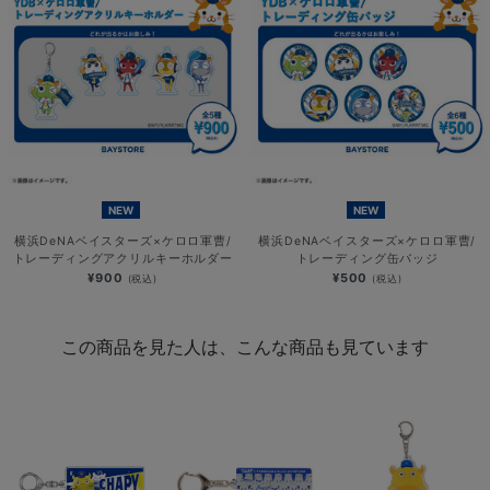
NEW
NEW
横浜DeNAベイスターズ×ケロロ軍曹/
横浜DeNAベイスターズ×ケロロ軍曹/
トレーディングアクリルキーホルダー
トレーディング缶バッジ
¥900
¥500
(税込)
(税込)
この商品を見た人は、こんな商品も見ています