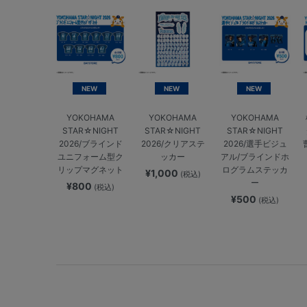
NEW
NEW
NEW
YOKOHAMA
YOKOHAMA
YOKOHAMA
STAR☆NIGHT
STAR☆NIGHT
STAR☆NIGHT
2026/ブラインド
2026/クリアステ
2026/選手ビジュ
ユニフォーム型ク
ッカー
アル/ブラインドホ
リップマグネット
ログラムステッカ
¥1,000
(税込)
ー
¥800
(税込)
¥500
(税込)