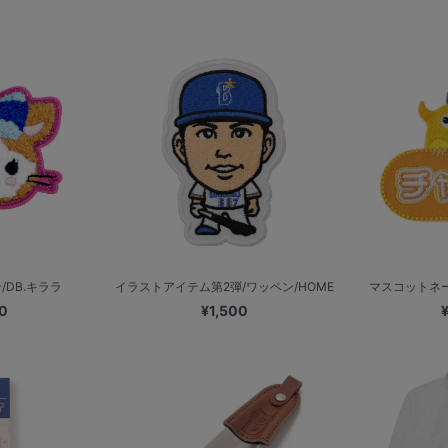
DB.キララ
イラストアイテム第2弾/ワッペン/HOME
マスコットネー
0
¥1,500