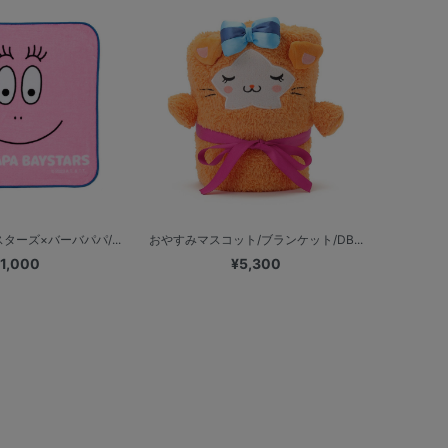
ターズ×バーバパパ/...
おやすみマスコット/ブランケット/DB...
1,000
¥5,300