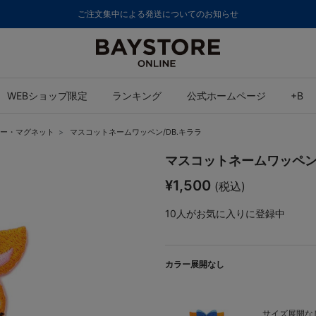
ご注文集中による発送についてのお知らせ
WEBショップ限定
ランキング
公式ホームページ
+B
ー・マグネット
マスコットネームワッペン/DB.キララ
マスコットネームワッペン/
¥1,500
(税込)
10
人がお気に入りに登録中
カラー展開なし
サイズ展開なし