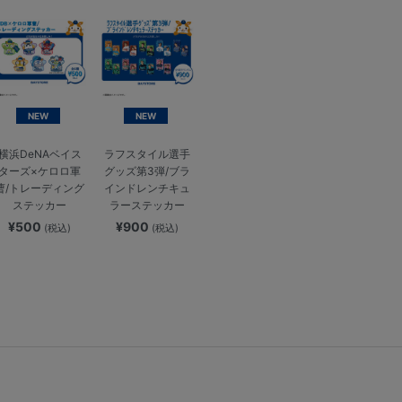
NEW
NEW
横浜DeNAベイス
ラフスタイル選手
ターズ×ケロロ軍
グッズ第3弾/ブラ
曹/トレーディング
インドレンチキュ
ステッカー
ラーステッカー
¥500
¥900
(税込)
(税込)