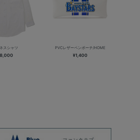
ネスシャツ
PVCレザーペンポーチ/HOME
8,000
¥1,400