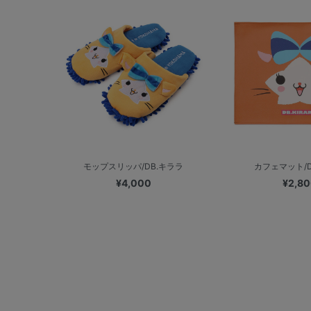
モップスリッパ/DB.キララ
カフェマット/D
¥4,000
¥2,8