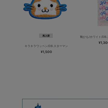
再入荷
靴ひも/ホワイト/DB.
¥1,30
キラキラワッペン/DB.スターマン
¥1,500