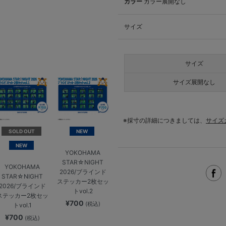
カラー
カラー展開なし
サイズ
サイズ
サイズ展開なし
※採寸の詳細につきましては、
サイズ
SOLD OUT
NEW
NEW
YOKOHAMA
STAR☆NIGHT
YOKOHAMA
2026/ブラインド
STAR☆NIGHT
ステッカー2枚セッ
2026/ブラインド
トvol.2
ステッカー2枚セッ
¥700
(税込)
トvol.1
¥700
(税込)