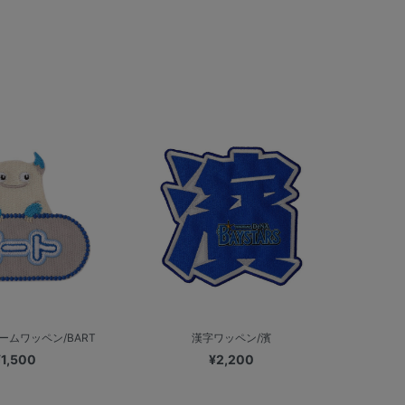
ームワッペン/BART
漢字ワッペン/濱
¥1,500
¥2,200