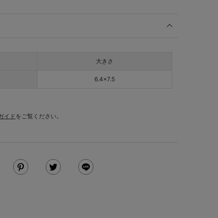
大きさ
6.4×7.5
ガイド
をご覧ください。