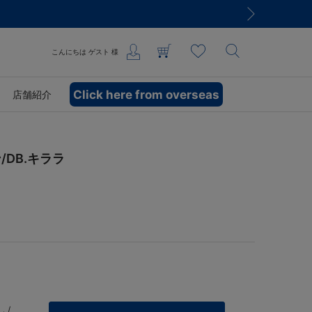
こんにちは
ゲスト
様
Click here from overseas
店舗紹介
DB.キララ
 /