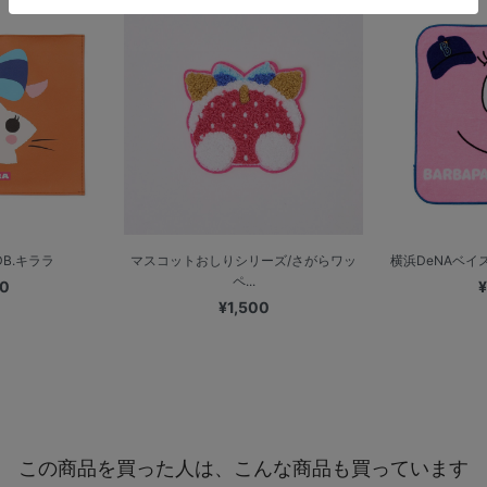
B.キララ
マスコットおしりシリーズ/さがらワッ
横浜DeNAベイス
ペ...
00
¥
¥1,500
この商品を買った人は、こんな商品も買っています