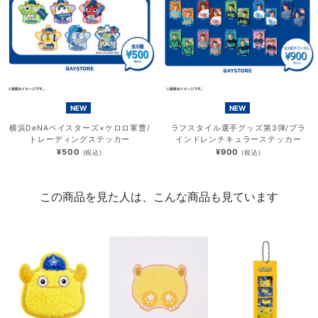
NEW
NEW
横浜DeNAベイスターズ×ケロロ軍曹/
ラフスタイル選手グッズ第3弾/ブラ
トレーディングステッカー
インドレンチキュラーステッカー
¥500
¥900
(税込)
(税込)
この商品を見た人は、こんな商品も見ています