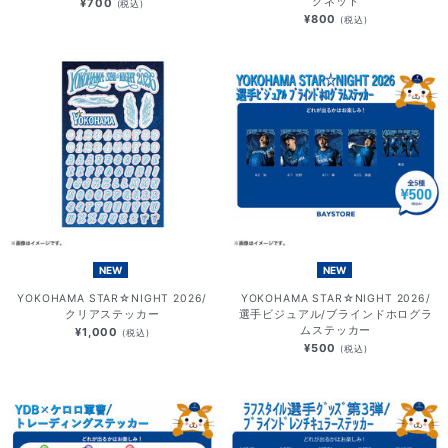
グネット
¥700
(税込)
¥800
(税込)
NEW
NEW
YOKOHAMA STAR☆NIGHT 2026/
YOKOHAMA STAR☆NIGHT 2026/
クリアステッカー
選手ビジュアル/ブラインドホログラ
ムステッカー
¥1,000
(税込)
¥500
(税込)