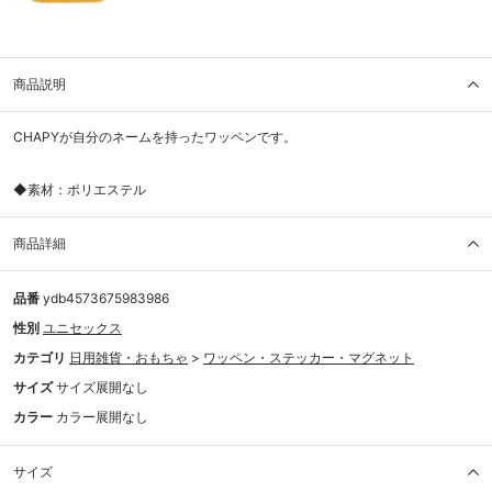
商品説明
CHAPYが自分のネームを持ったワッペンです。
◆素材：ポリエステル
商品詳細
品番
ydb4573675983986
性別
ユニセックス
カテゴリ
日用雑貨・おもちゃ
>
ワッペン・ステッカー・マグネット
サイズ
サイズ展開なし
カラー
カラー展開なし
サイズ