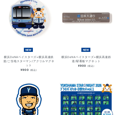
NEW
NEW
横浜DeNAベイスターズ×横浜高速鉄
横浜DeNAベイスターズ×横浜高速鉄
道/ご当地スターマン/アクリルマグネ
道/駅看板マグネット
ット
¥900
(税込)
¥900
(税込)