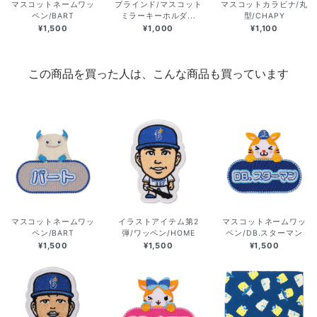
マスコットネームワッ
ブラインド/マスコット
マスコットカラビナ/丸
ペン/BART
ミラーキーホルダ...
型/CHAPY
¥1,500
¥1,000
¥1,100
この商品を買った人は、こんな商品も買っています
マスコットネームワッ
イラストアイテム第2
マスコットネームワッ
ペン/BART
弾/ワッペン/HOME
ペン/DB.スターマン
¥1,500
¥1,500
¥1,500