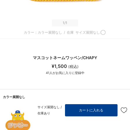
1
/1
カラー：カラー展開なし
/
在庫
サイズ展開なし:◯
マスコットネームワッペン/CHAPY
¥1,500
(税込)
41
人がお気に入りに登録中
カラー展開なし
サイズ展開なし /
カートに入れる
在庫あり