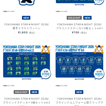
NEW
SOLD OUT
NEW
YOKOHAMA STAR☆NIGHT 2026/
YOKOHAMA STAR☆NIGHT 2026/
選手イラストワッペン
ブラインドステッカー2枚セットvol.1
¥1,600
¥700
(税込)
(税込)
SOLD OUT
NEW
NEW
YOKOHAMA STAR☆NIGHT 2026/
YOKOHAMA STAR☆NIGHT 2026/
ブラインドステッカー2枚セットvol.2
ブラインドユニフォーム型クリップマ