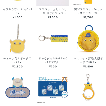
キラキラワッペン/CHA
マスコットおしりシリ
実写マスコット/4カッ
PY
ーズ/さがらワッペ...
トステッカー/C...
¥1,500
¥1,500
¥1,700
チェーン付きポーチ/C
ぎゅうぎゅうBART＆C
マスコット実写/丸型ポ
HAPY
HAPY/アク...
ーチ/CHAPY
¥2,800
¥700
¥1,800