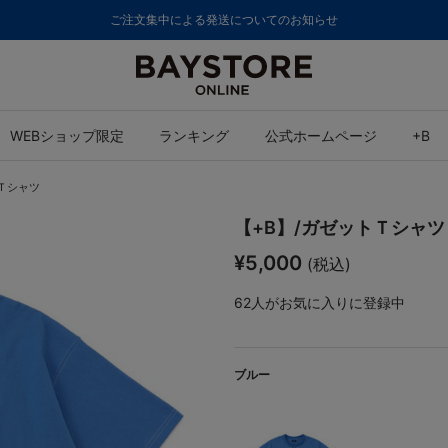
ご注文集中による発送についてのお知らせ
WEBショップ限定
ランキング
公式ホームページ
+B
トＴシャツ
【+B】/ガゼットＴシャツ
¥5,000
(税込)
62
人がお気に入りに登録中
ブルー