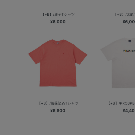
【+B】/鹿子Tシャツ
【+B】/太畝
¥6,000
¥6,0
【+B】/薔薇染めTシャツ
【+B】/PROSP
¥6,800
¥4,4