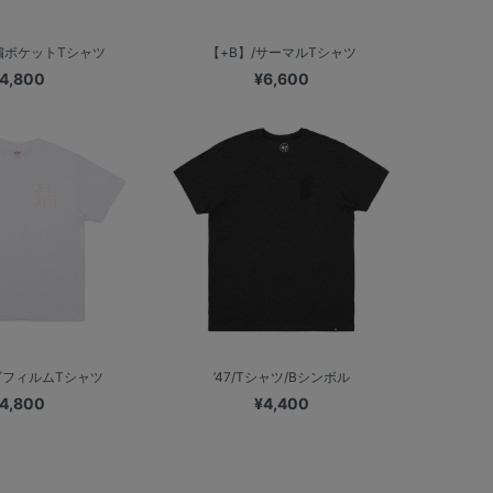
繍ポケットTシャツ
【+B】/サーマルTシャツ
4,800
¥6,600
ゴフィルムTシャツ
’47/Tシャツ/Bシンボル
4,800
¥4,400