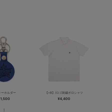
キーホルダー
【+B】/ロゴ刺繍ポロシャツ
¥1,500
¥4,400