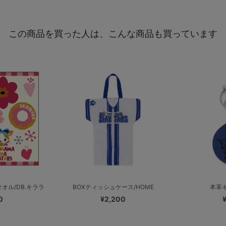
この商品を買った人は、こんな商品も買っています
オル/DB.キララ
BOXティッシュケース/HOME
本革
0
¥2,200