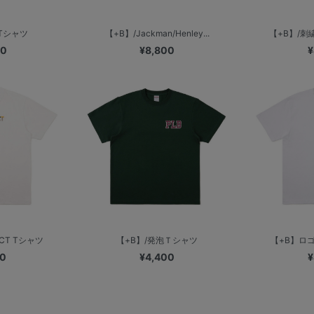
Tシャツ
【+B】/Jackman/Henley...
【+B】/刺
00
¥8,800
¥
ECT Tシャツ
【+B】/発泡Ｔシャツ
【+B】ロ
00
¥4,400
¥