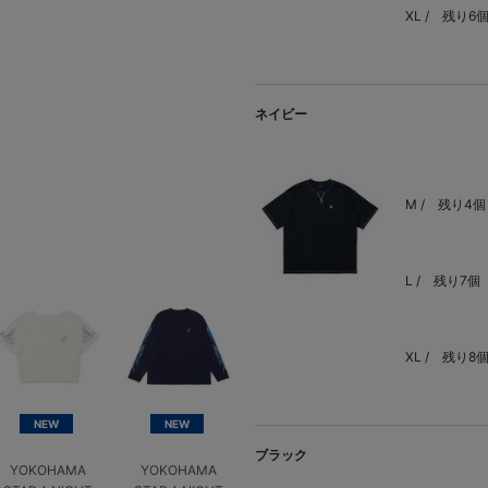
XL /
残り6
ネイビー
M /
残り4個
L /
残り7個
XL /
残り8
NEW
NEW
ブラック
YOKOHAMA
YOKOHAMA