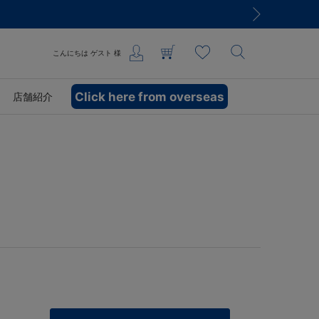
こんにちは
ゲスト
様
Click here from overseas
店舗紹介