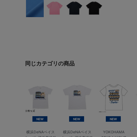
同じカテゴリの商品
NEW
NEW
NEW
横浜DeNAベイス
横浜DeNAベイス
YOKOHAMA