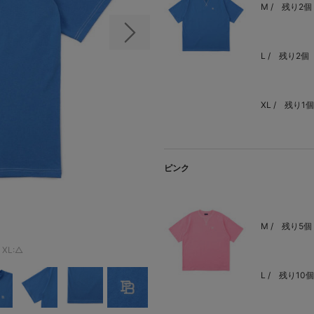
M /
残り2個
次の画像
L /
残り2個
XL /
残り1個
ピンク
M /
残り5個
XL:△
L /
残り10個