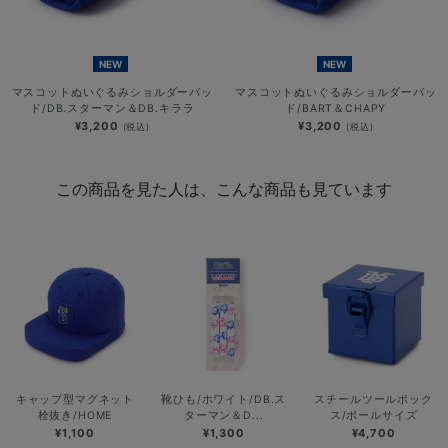
NEW
NEW
マスコットぬいぐるみショルダーパッ
マスコットぬいぐるみショルダーパッ
ド/DB.スターマン＆DB.キララ
ド/BART＆CHAPY
¥3,200
¥3,200
(税込)
(税込)
この商品を見た人は、こんな商品も見ています
キャップ型マグネット
靴ひも/ホワイト/DB.ス
スチールツールボック
栓抜き/HOME
ターマン＆D...
ス/ボールサイズ
¥1,100
¥1,300
¥4,700