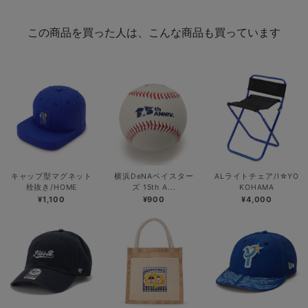
この商品を買った人は、こんな商品も買っています
キャップ型マグネット
横浜DeNAベイスター
ALライトチェア/I☆YO
栓抜き/HOME
ズ 15th A...
KOHAMA
¥1,100
¥900
¥4,000