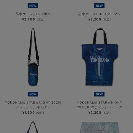
NEW
NEW
防水ケース/Bシンボル
防水ケース/DB.スターマン
¥2,200
¥2,200
(税込)
(税込)
NEW
NEW
YOKOHAMA STAR☆NIGHT 2026/
YOKOHAMA STAR☆NIGHT
ペットボトルホルダー
2026/BOXティッシュケース
¥1,900
¥2,200
(税込)
(税込)