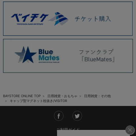
BAYSTORE ONLINE TOP
日用雑貨・おもちゃ
日用雑貨：その他
キャップ型マグネット栓抜き/VISITOR
ご利用ガイド