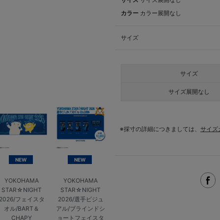
カラー
カラー展開なし
サイズ
サイズ
サイズ展開なし
※採寸の詳細につきましては、
サイズ
NEW
NEW
YOKOHAMA
YOKOHAMA
STAR☆NIGHT
STAR☆NIGHT
2026/フェイスタ
2026/選手ビジュ
オル/BART＆
アル/ブラインドシ
CHAPY
ョートフェイスタ