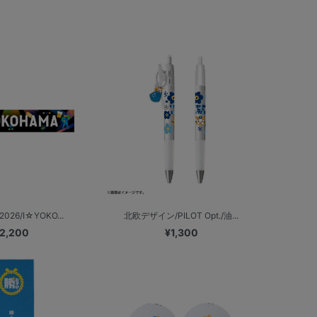
2026/I☆YOKO...
北欧デザイン/PILOT Opt./油...
2,200
¥1,300