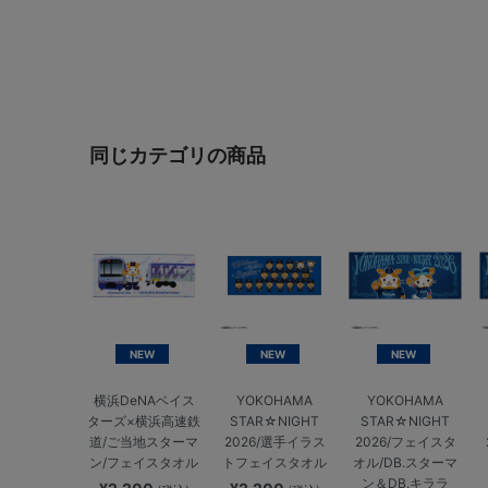
同じカテゴリの商品
NEW
NEW
NEW
横浜DeNAベイス
YOKOHAMA
YOKOHAMA
ターズ×横浜高速鉄
STAR☆NIGHT
STAR☆NIGHT
道/ご当地スターマ
2026/選手イラス
2026/フェイスタ
ン/フェイスタオル
トフェイスタオル
オル/DB.スターマ
ン＆DB.キララ