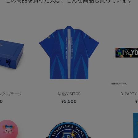
この商品を買った人は、こんな商品も買っています
ックス/ラージ
法被/VISITOR
B-PARTY 
00
¥5,500
¥