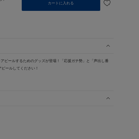
カートに入れる
をアピールするためのグッズが登場！「応援ガチ勢」と「声出し番
アピールしてください！