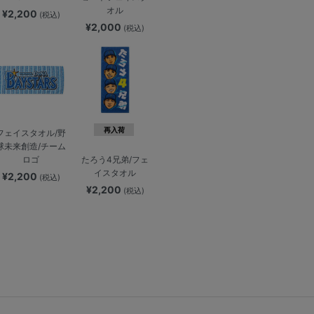
オル
¥2,200
(税込)
¥2,000
(税込)
再入荷
フェイスタオル/野
球未来創造/チーム
ロゴ
たろう4兄弟/フェ
イスタオル
¥2,200
(税込)
¥2,200
(税込)