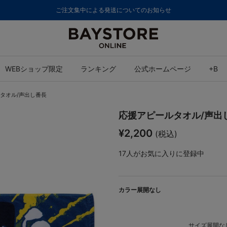
ご注文集中による発送についてのお知らせ
WEBショップ限定
ランキング
公式ホームページ
+B
タオル/声出し番長
応援アピールタオル/声出
¥2,200
(税込)
17
人がお気に入りに登録中
カラー展開なし
サイズ展開なし