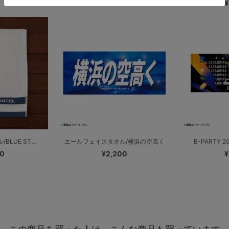
¥
LUE ST...
エールフェイスタオル/横浜の空高く
B-PARTY 
00
¥2,200
¥