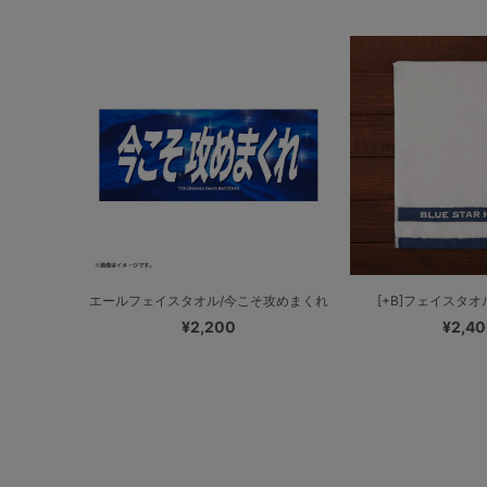
エールフェイスタオル/今こそ攻めまくれ
[+B]フェイスタオル/B
¥2,200
¥2,4