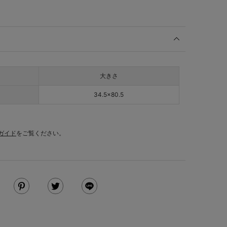
大きさ
34.5×80.5
ガイド
をご覧ください。