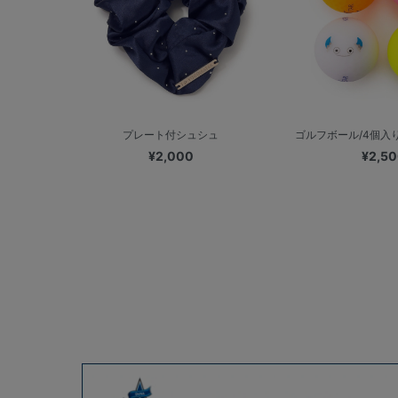
プレート付シュシュ
ゴルフボール/4個入り/
¥2,000
¥2,5