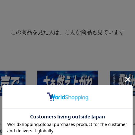
この商品を見た人は、こんな商品も見ています
ル/大きな声で
エールフェイスタオル/さぁ燃え上がれ
エールフェイス
00
¥2,200