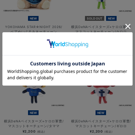
NEW
SOLD OUT
NEW
YOKOHAMA STAR☆NIGHT 2026/
横浜DeNAベイスターズ×ケロロ軍曹/
ベアぬいぐるみキーチェーン
マスコットキーチェーン/ケロロ
¥2,500
¥2,200
(税込)
(税込)
NEW
NEW
横浜DeNAベイスターズ×ケロロ軍曹/
横浜DeNAベイスターズ×ケロロ軍曹/
マスコットキーチェーン/タママ
マスコットキーチェーン/ギロロ
¥2,200
¥2,200
(税込)
(税込)