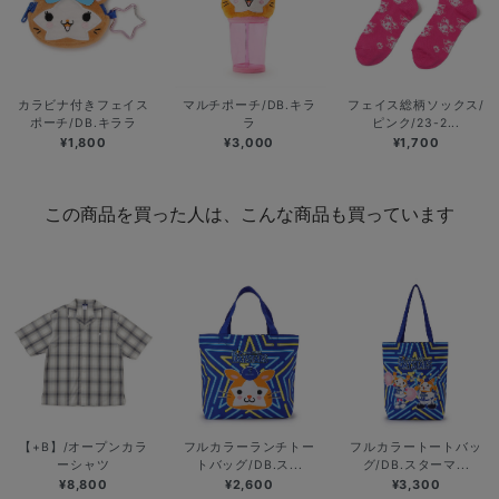
カラビナ付きフェイス
マルチポーチ/DB.キラ
フェイス総柄ソックス/
ポーチ/DB.キララ
ラ
ピンク/23-2...
¥1,800
¥3,000
¥1,700
この商品を買った人は、こんな商品も買っています
【+B】/オープンカラ
フルカラーランチトー
フルカラートートバッ
ーシャツ
トバッグ/DB.ス...
グ/DB.スターマ...
¥8,800
¥2,600
¥3,300