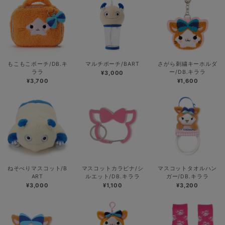
もこもこポーチ/DB.キ
マルチポーチ/BART
さがら刺繍キーホルダ
ララ
ー/DB.キララ
¥3,000
¥3,700
¥1,600
ねそべりマスコット/B
マスコットカラビナ/シ
マスコットタオルハン
ART
ルエット/DB.キララ
ガー/DB.キララ
¥3,000
¥1,100
¥3,200