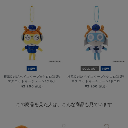
NEW
SOLD OUT
NEW
横浜DeNAベイスターズ×ケロロ軍曹/
横浜DeNAベイスターズ×ケロロ軍曹/
マスコットキーチェーン/クルル
マスコットキーチェーン/ドロロ
¥2,200
¥2,200
(税込)
(税込)
この商品を見た人は、こんな商品も見ています