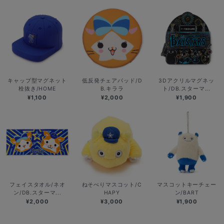
キャップ型マグネット
低反発チェアパッド/D
3Dアクリルマグネッ
栓抜き/HOME
B.キララ
ト/DB.スターマ...
¥1,100
¥2,000
¥1,900
フェイスタオル/ネオ
ねそべりマスコット/C
マスコットキーチェー
ン/DB.スターマ...
HAPY
ン/BART
¥2,000
¥3,000
¥1,900