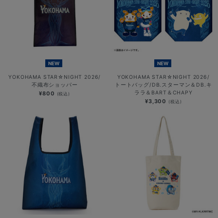
NEW
NEW
YOKOHAMA STAR☆NIGHT 2026/
YOKOHAMA STAR☆NIGHT 2026/
不織布ショッパー
トートバッグ/DB.スターマン＆DB.キ
ララ＆BART＆CHAPY
¥800
(税込)
¥3,300
(税込)