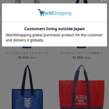
NEW
NEW
パッカブルメタリックエコバッグ
ナイロンビッグトート/YDBロゴ
¥5,200
¥4,800
(税込)
(税込)