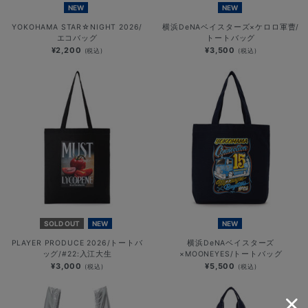
NEW
NEW
YOKOHAMA STAR☆NIGHT 2026/
横浜DeNAベイスターズ×ケロロ軍曹/
エコバッグ
トートバッグ
¥2,200
¥3,500
(税込)
(税込)
SOLD OUT
NEW
NEW
PLAYER PRODUCE 2026/トートバ
横浜DeNAベイスターズ
ッグ/#22:入江大生
×MOONEYES/トートバッグ
¥3,000
¥5,500
(税込)
(税込)