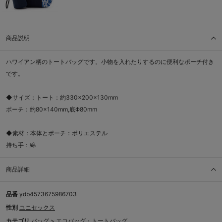
商品説明
ハワイアン柄のトートバッグです。小物を入れたりするのに便利なポーチ付き
です。
◆サイズ：トート：約330×200×130mm
ポーチ：約80×140mm,底Φ80mm
◆素材：本体とポーチ：ポリエステル
持ち手：綿
商品詳細
品番
ydb4573675986703
性別
ユニセックス
カテゴリ
バッグ
>
エコバッグ・トートバッグ