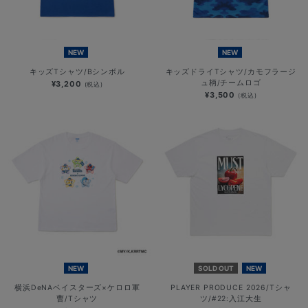
NEW
NEW
キッズTシャツ/Bシンボル
キッズドライTシャツ/カモフラージ
ュ柄/チームロゴ
¥3,200
(税込)
¥3,500
(税込)
NEW
SOLD OUT
NEW
横浜DeNAベイスターズ×ケロロ軍
PLAYER PRODUCE 2026/Tシャ
曹/Tシャツ
ツ/#22:入江大生