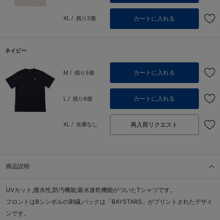
カートに入れる
XL /
残り2個
ネイビー
カートに入れる
M /
残り5個
カートに入れる
L /
残り6個
再入荷リクエスト
XL /
在庫なし
商品説明
UVカット,撥水性,防汚機能,吸水速乾機能がついたTシャツです。
フロントはBシンボルの刺繍,バックは「BAYSTARS」がプリントされたデザイ
ンです。