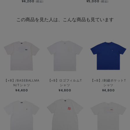
¥4,200
¥5,000
(税込)
(税込)
この商品を見た人は、こんな商品も見ています
【+B】/BASEBALLMA
【+B】ロゴフィルムT
【+B】/刺繍ポケットT
N/Tシャツ
シャツ
シャツ
¥4,400
¥4,800
¥4,800