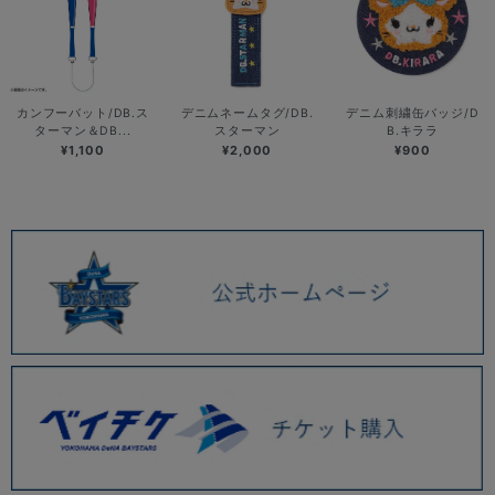
カンフーバット/DB.ス
デニムネームタグ/DB.
デニム刺繍缶バッジ/D
ターマン＆DB...
スターマン
B.キララ
¥1,100
¥2,000
¥900