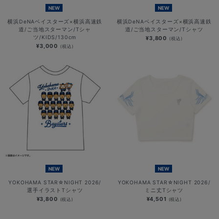
NEW
NEW
横浜DeNAベイスターズ×横浜高速鉄
横浜DeNAベイスターズ×横浜高速鉄
道/ご当地スターマン/Tシャ
道/ご当地スターマン/Tシャツ
ツ/KIDS/130cm
¥3,800
(税込)
¥3,000
(税込)
NEW
NEW
YOKOHAMA STAR☆NIGHT 2026/
YOKOHAMA STAR☆NIGHT 2026/
選手イラストTシャツ
ミニ丈Tシャツ
¥3,800
¥4,501
(税込)
(税込)