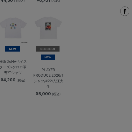
¥4,501
¥6,701
(税込)
(税込)
NEW
SOLD OUT
NEW
横浜DeNAベイス
ターズ×ケロロ軍
PLAYER
曹/Tシャツ
PRODUCE 2026/T
¥4,200
(税込)
シャツ/#22:入江大
生
¥5,000
(税込)