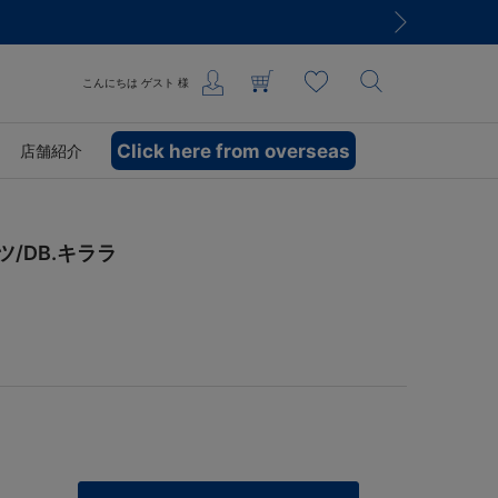
こんにちは
ゲスト
様
Click here from overseas
店舗紹介
/DB.キララ