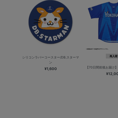
再入荷
シリコンラバーコースター/DB.スターマ
ン
【70日間前後お届け】オ
¥1,600
¥12,0