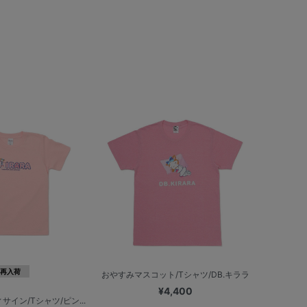
再入荷
おやすみマスコット/Tシャツ/DB.キララ
¥4,400
イン/Tシャツ/ピン...