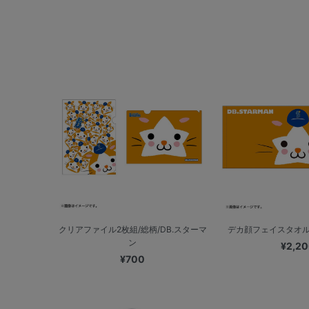
クリアファイル2枚組/総柄/DB.スターマ
デカ顔フェイスタオル
ン
¥2,2
¥700