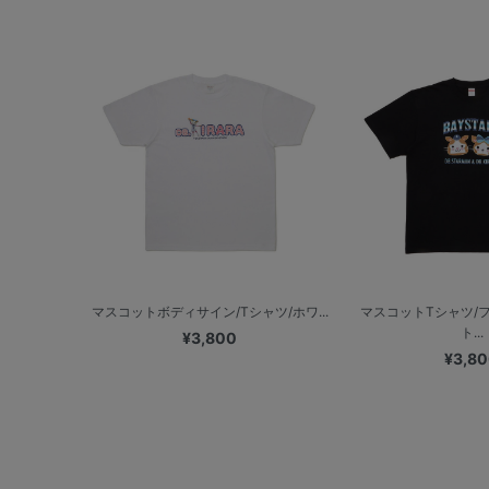
マスコットボディサイン/Tシャツ/ホワ...
マスコットTシャツ/
ト...
¥3,800
¥3,8