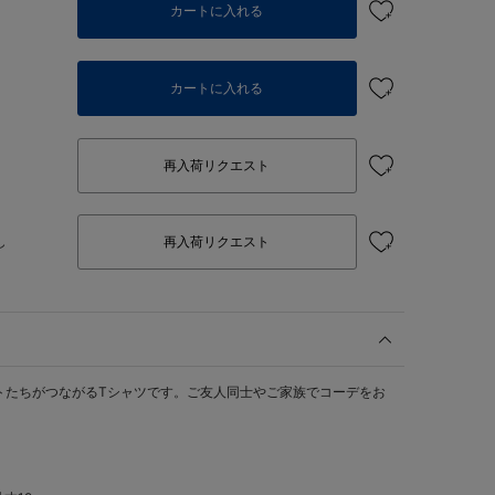
カートに入れる
カートに入れる
再入荷リクエスト
し
再入荷リクエスト
トたちがつながるTシャツです。ご友人同士やご家族でコーデをお