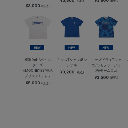
¥3,800
¥3,800
(税込)
(税込)
¥3,000
(税込)
NEW
NEW
NEW
横浜DeNAベイス
キッズTシャツ/Bシ
キッズドライTシャ
ターズ
ンボル
ツ/カモフラージュ
×MOONEYES/発泡
柄/チームロゴ
¥3,200
(税込)
プリントTシャツ
¥3,500
(税込)
¥5,000
(税込)