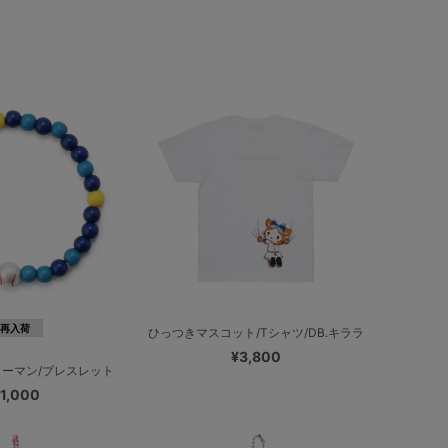
再入荷
ひっつきマスコット/Tシャツ/DB.キララ
¥3,800
スターマン/ブレスレット
1,000