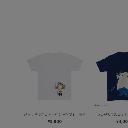
ひっつきマスコット/Tシャツ/DB.キララ
つながるマスコットT
¥3,800
¥4,0