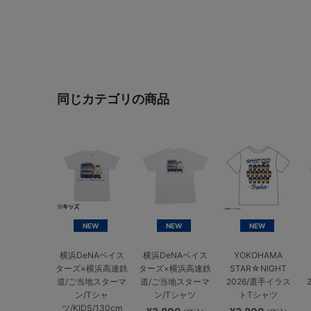
同じカテゴリの商品
NEW
NEW
NEW
横浜DeNAベイス
横浜DeNAベイス
YOKOHAMA
ターズ×横浜高速鉄
ターズ×横浜高速鉄
STAR☆NIGHT
道/ご当地スターマ
道/ご当地スターマ
2026/選手イラス
ン/Tシャ
ン/Tシャツ
トTシャツ
ツ/KIDS/130cm