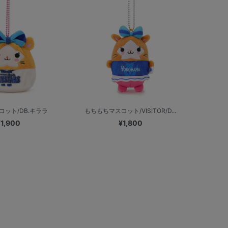
コット/DB.キララ
もちもちマスコット/VISITOR/D...
¥1,900
¥1,800