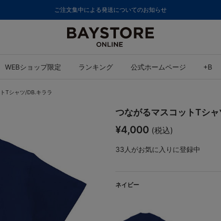
ご注文集中による発送についてのお知らせ
WEBショップ限定
ランキング
公式ホームページ
+B
Tシャツ/DB.キララ
つながるマスコットTシャツ
¥4,000
(税込)
33
人がお気に入りに登録中
ネイビー