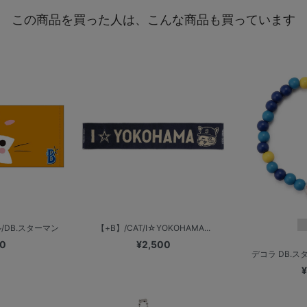
この商品を買った人は、こんな商品も買っています
/DB.スターマン
【+B】/CAT/I☆YOKOHAMA...
00
¥2,500
デコラ DB.
¥