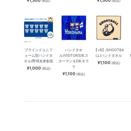
¥1,300
¥1,500
(税込)
(税込)
ブラインドユニフ
ハンドタオ
【+B】/SHOOTBA
ォーム型ハンドタ
ル/VISITOR/DB.ス
LL/ハンドタオル
オル/野球未来創造
ターマン＆DB.キラ
¥1,100
(税込)
ラ
¥1,000
(税込)
¥1,100
(税込)