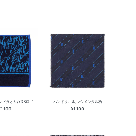
ドタオル/YDBロゴ
ハンドタオル/レジメンタル柄
¥1,100
¥1,100