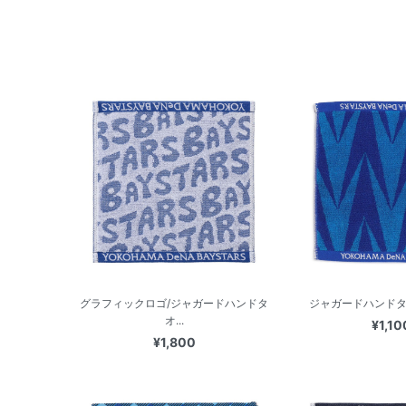
グラフィックロゴ/ジャガードハンドタ
ジャガードハンドタオル
オ...
¥1,10
¥1,800