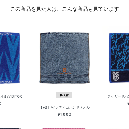
この商品を見た人は、こんな商品も見ています
再入荷
/VISITOR
ジャガードハン
0
【+B】/インディゴハンドタオル
¥1,000