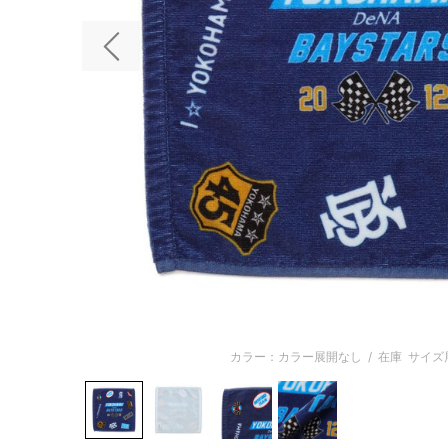
前の画像
カラー：カラー展開なし
/
在庫
サイズ