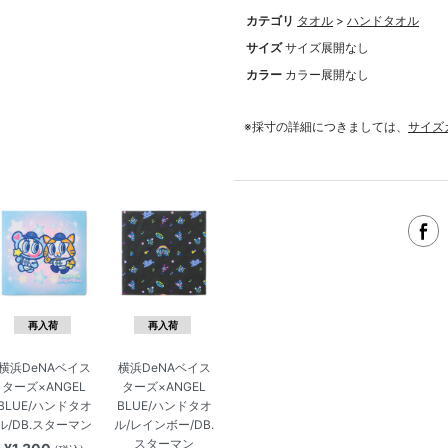
カテゴリ
タオル
>
ハンドタオル
サイズ
サイズ展開なし
カラー
カラー展開なし
※採寸の詳細につきましては、
サイズ
再入荷
再入荷
横浜DeNAベイス
横浜DeNAベイス
ターズ×ANGEL
ターズ×ANGEL
BLUE/ハンドタオ
BLUE/ハンドタオ
ル/DB.スターマン
ル/レインボー/DB.
スターマン