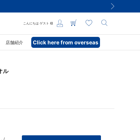
こんにちは
ゲスト
様
Click here from overseas
店舗紹介
オル
 /