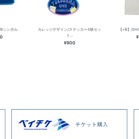
/Bシンボル
カレッジデザイン/ステッカー3枚セッ
【+B】/SH
ト...
00
¥
¥900