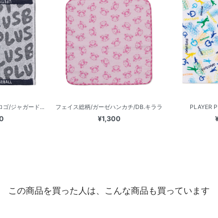
ゴ/ジャガード...
フェイス総柄/ガーゼハンカチ/DB.キララ
PLAYER P
0
¥1,300
この商品を買った人は、こんな商品も買っています