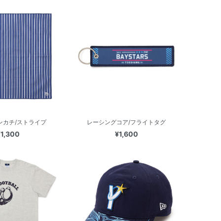
ハンカチ/ストライプ
レーシングコア/フライトタグ
¥1,300
¥1,600