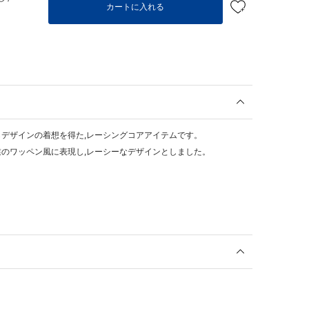
カートに入れる
デザインの着想を得た,レーシングコアアイテムです。
のワッペン風に表現し,レーシーなデザインとしました。