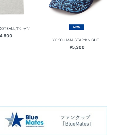
NEW
OOTBALL/Tシャツ
4,800
YOKOHAMA STAR☆NIGHT...
¥5,300