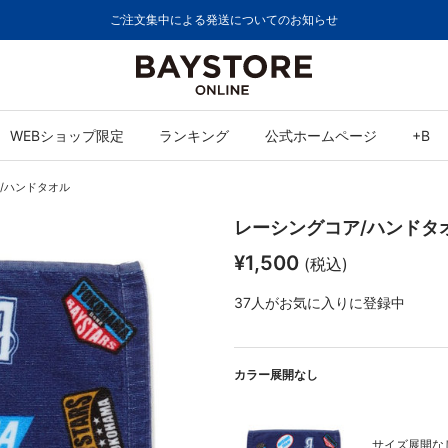
ご注文集中による発送についてのお知らせ
WEBショップ限定
ランキング
公式ホームページ
+B
/ハンドタオル
レーシングコア/ハンドタ
¥1,500
(税込)
37
人がお気に入りに登録中
カラー展開なし
サイズ展開なし