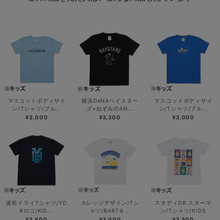
マスコットボディサイ
横浜DeNAベイスター
マスコットボディサイ
ン/Tシャツ/ブル...
ズ×ねずみのAN...
ン/Tシャツ/ブル...
¥3,000
¥3,300
¥3,000
速乾ドライTシャツ/YD
カレッジデザイン/Tシ
スタディDB.スターマ
Bロゴ/KID...
ャツ/BART＆...
ン/Tシャツ/KIDS
¥3,500
¥3,000
¥3,500