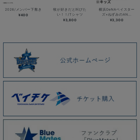
2026/メンバー下敷き
牧が好きだと叫びた
横浜DeNAベイスター
い！！/Tシャツ
ズ×ねずみのAN...
¥400
¥3,800
¥3,300