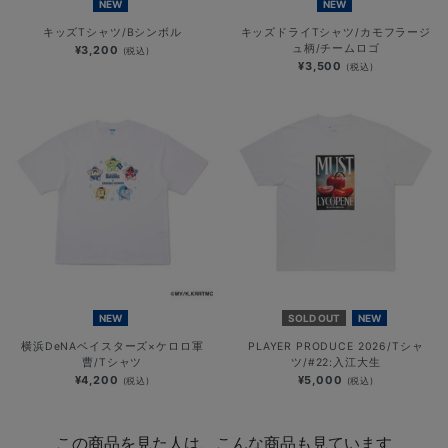
NEW
NEW
キッズTシャツ/Bシンボル
キッズドライTシャツ/カモフラージ
ュ柄/チームロゴ
¥3,200
(税込)
¥3,500
(税込)
NEW
SOLD OUT
NEW
横浜DeNAベイスターズ×ケロロ軍
PLAYER PRODUCE 2026/Tシャ
曹/Tシャツ
ツ/#22:入江大生
¥4,200
¥5,000
(税込)
(税込)
この商品を見た人は、こんな商品も見ています