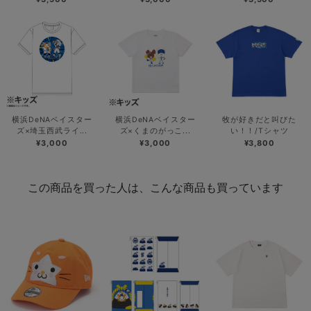
横浜DeNAベイスター
横浜DeNAベイスター
牧が好きだと叫びた
ズ×埼玉西武ライ...
ズ×くまのがっこ...
い！！/Tシャツ
¥3,000
¥3,000
¥3,800
この商品を買った人は、こんな商品も買っています