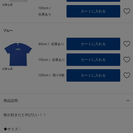
130cm /
カートに入れる
在庫あり
ブルー
カートに入れる
90cm /
在庫あり
カートに入れる
110cm /
在庫あり
カートに入れる
130cm /
残り9個
商品説明
牧が好きだと叫びたい！！
◆サイズ：