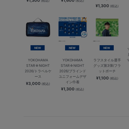
¥1,300
¥1,600
(税込)
(税込)
¥1,300
(税込)
NEW
NEW
NEW
YOKOHAMA
YOKOHAMA
ラフスタイル選手
STAR☆NIGHT
STAR☆NIGHT
グッズ第3弾/フラ
2026/トラベルケ
2026/ブラインド
ットポーチ
ース
ユニフォームデザ
¥1,100
(税込)
イン巾着
¥3,000
(税込)
¥1,300
(税込)