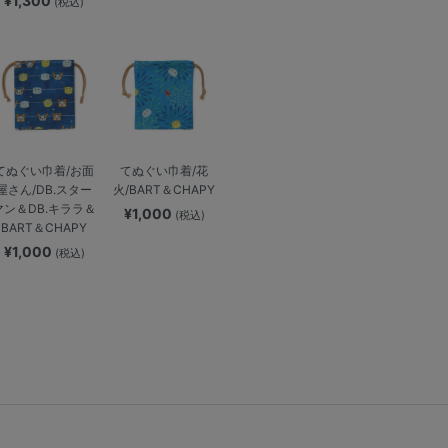
¥1,300
(税込)
てぬぐい巾着/お面
てぬぐい巾着/花
屋さん/DB.スター
火/BART＆CHAPY
マン＆DB.キララ＆
¥1,000
(税込)
BART＆CHAPY
¥1,000
(税込)