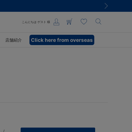
こんにちは
ゲスト
様
Click here from overseas
店舗紹介
 /