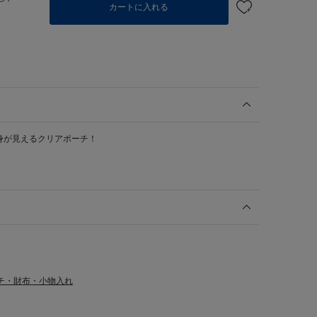
カートに入れる
身が見えるクリアポーチ！
チ・財布・小物入れ