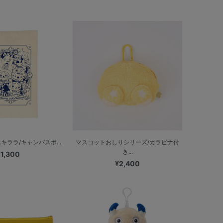
キララ/キャンバスポ...
マスコットおしりシリーズ/カラビナ付
き...
¥1,300
¥2,400