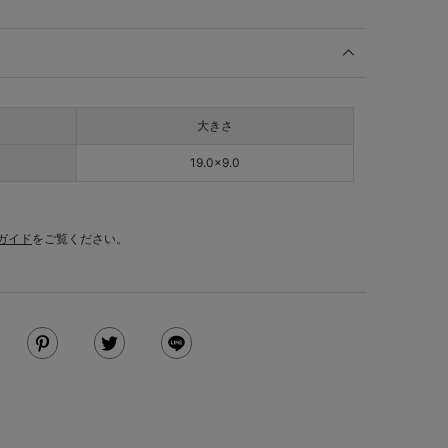
大きさ
19.0×9.0
ガイド
をご覧ください。