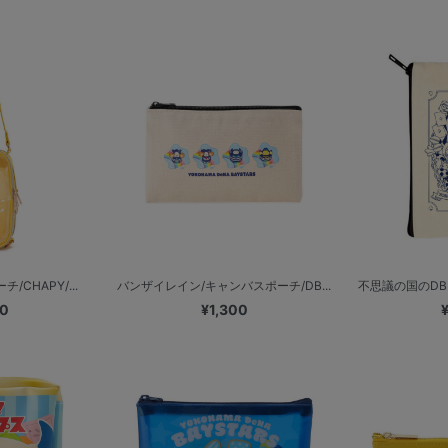
/CHAPY/...
バンザイレイン/キャンバスポーチ/DB...
不思議の国のDB.
00
¥1,300