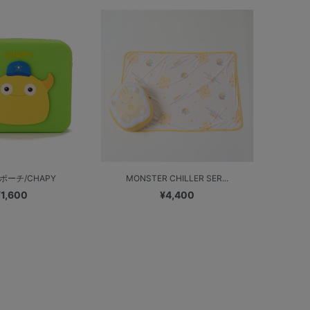
ポーチ/CHAPY
MONSTER CHILLER SER...
¥1,600
¥4,400