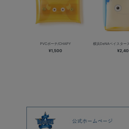
PVCポーチ/CHAPY
横浜DeNAベイスターズ
¥1,500
¥2,4