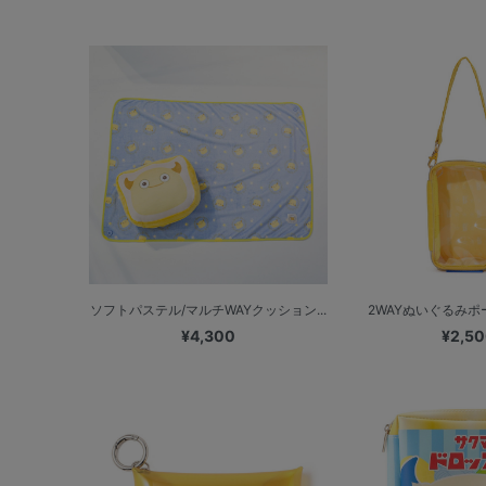
ソフトパステル/マルチWAYクッション...
2WAYぬいぐるみポーチ
¥4,300
¥2,5