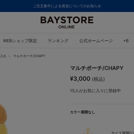
ご注文集中による発送についてのお知らせ
WEBショップ限定
ランキング
公式ホームページ
+B
入れ
マルチポーチ/CHAPY
マルチポーチ/CHAPY
¥3,000
(税込)
15
人がお気に入りに登録中
カラー展開なし
サイズ展開なし