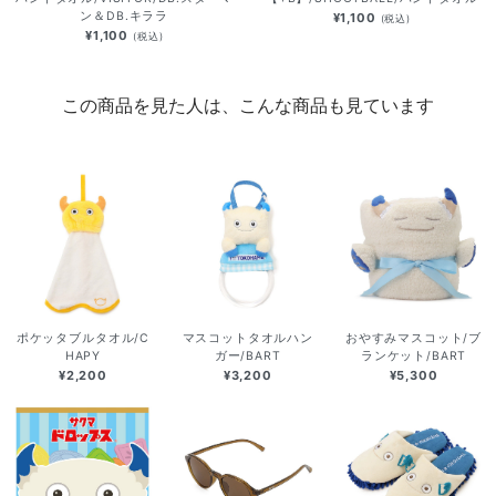
ン＆DB.キララ
¥1,100
(税込)
¥1,100
(税込)
この商品を見た人は、こんな商品も見ています
ポケッタブルタオル/C
マスコットタオルハン
おやすみマスコット/ブ
HAPY
ガー/BART
ランケット/BART
¥2,200
¥3,200
¥5,300