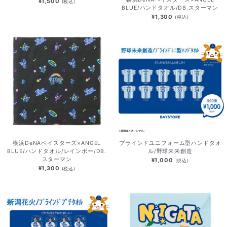
¥1,500
(税込)
BLUE/ハンドタオル/DB.スターマン
¥1,300
(税込)
横浜DeNAベイスターズ×ANGEL
ブラインドユニフォーム型ハンドタオ
BLUE/ハンドタオル/レインボー/DB.
ル/野球未来創造
スターマン
¥1,000
(税込)
¥1,300
(税込)