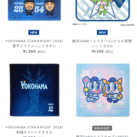
NEW
NEW
YOKOHAMA STAR☆NIGHT 2026/
横浜DeNAベイスターズ×ケロロ軍曹/
選手イラストハンドタオル
ハンドタオル
¥1,300
¥1,100
(税込)
(税込)
YOKOHAMA STAR☆NIGHT 2026/
SOLD OUT
刺繍入りハンドタオル
横浜DeNAベイスターズ×ANGEL