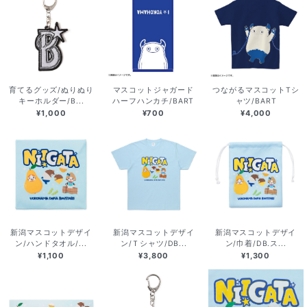
育てるグッズ/ぬりぬり
マスコットジャガード
つながるマスコットTシ
キーホルダー/B...
ハーフハンカチ/BART
ャツ/BART
¥1,000
¥700
¥4,000
新潟マスコットデザイ
新潟マスコットデザイ
新潟マスコットデザイ
ン/ハンドタオル/...
ン/Ｔシャツ/DB...
ン/巾着/DB.ス...
¥1,100
¥3,800
¥1,300