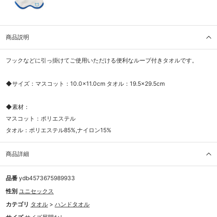
商品説明
フックなどに引っ掛けてご使用いただける便利なループ付きタオルです。
◆サイズ：マスコット：10.0×11.0cm タオル：19.5×29.5cm
◆素材：
マスコット：ポリエステル
タオル：ポリエステル85%,ナイロン15%
商品詳細
品番
ydb4573675989933
性別
ユニセックス
カテゴリ
タオル
>
ハンドタオル