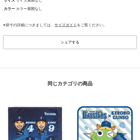
サイズ
サイズ展開なし
カラー
カラー展開なし
※採寸の詳細につきましては、
サイズガイド
をご覧ください。
シェアする
同じカテゴリの商品