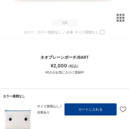
サ
1
/5
カラー：カラー展開なし
/
在庫
サイズ展開なし:◯
ネオプレーンポーチ/BART
¥2,000
(税込)
40
人がお気に入りに登録中
カラー展開なし
サイズ展開なし /
カートに入れる
在庫あり