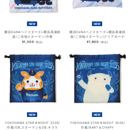
NEW
NEW
横浜DeNAベイスターズ×横浜高速鉄
横浜DeNAベイスターズ×横浜高速鉄
道/ご当地スターマン/巾着
道/ご当地スターマン/クリアポーチ
¥1,300
¥1,600
(税込)
(税込)
NEW
NEW
YOKOHAMA STAR☆NIGHT 2026/
YOKOHAMA STAR☆NIGHT 2026/
巾着/DB.スターマン＆DB.キララ
巾着/BART＆CHAPY