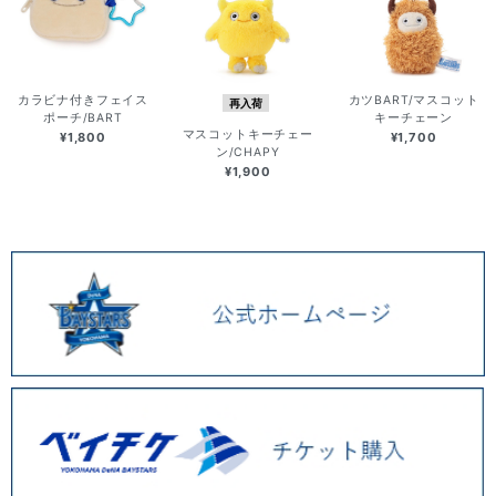
カラビナ付きフェイス
カツBART/マスコット
再入荷
ポーチ/BART
キーチェーン
マスコットキーチェー
¥1,800
¥1,700
ン/CHAPY
¥1,900