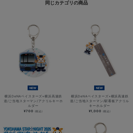
同じカテゴリの商品
NEW
NEW
横浜DeNAベイスターズ×横浜高速鉄
横浜DeNAベイスターズ×横浜高速鉄
道/ご当地スターマン/アクリルキーホ
道/ご当地スターマン/駅看板アクリル
ルダー
キーホルダー
¥700
¥1,000
(税込)
(税込)