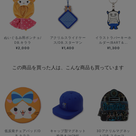
ぬいぐるみ用ポンチョ/
アクリルスライドケー
イラストラバーキーホ
DB.キララ
ス/DB.スターマン
ルダー/BART＆...
¥2,000
¥1,400
¥1,300
この商品を買った人は、こんな商品も買っています
低反発チェアパッド/D
キャップ型マグネット
3Dアクリルマグネッ
B.キララ
栓抜き/HOME
ト/DB.スターマ...