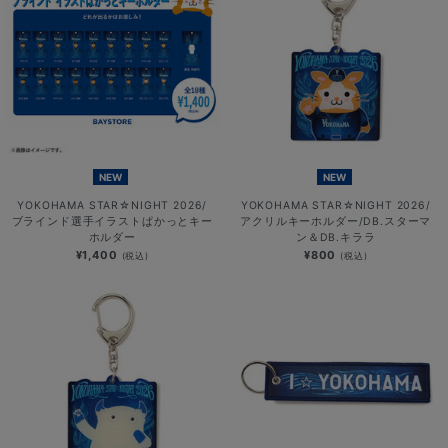
NEW
NEW
YOKOHAMA STAR☆NIGHT 2026/
YOKOHAMA STAR☆NIGHT 2026/
ブラインド選手イラストぱかっとキー
アクリルキーホルダー/DB.スターマ
ホルダー
ン＆DB.キララ
¥1,400
¥800
(税込)
(税込)