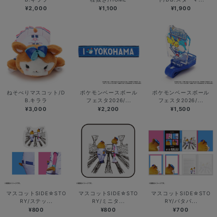
¥2,000
¥1,100
¥1,900
ねそべりマスコット/D
ポケモンベースボール
ポケモンベースボール
B.キララ
フェスタ2026/...
フェスタ2026/...
¥3,000
¥2,200
¥1,500
マスコットSIDE☆STO
マスコットSIDE☆STO
マスコットSIDE☆STO
RY/ステッ...
RY/ミニタ...
RY/パタパ...
¥800
¥800
¥700