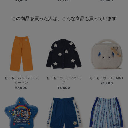
¥1,600
¥7,700
¥3,000
この商品を買った人は、こんな商品も買っています
もこもこパンツ/DB.ス
もこもこカーディガン/
もこもこポーチ/BART
ターマン
星
¥3,700
¥7,000
¥8,500