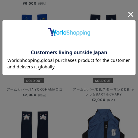
¥6,000
(税込)
SOLD OUT
SOLD OUT
アームカバー/I☆YOKOHAMAロゴ
アームカバー/DB.スターマン＆DB.キ
ララ＆BART＆CHAPY
¥2,000
(税込)
¥2,000
(税込)