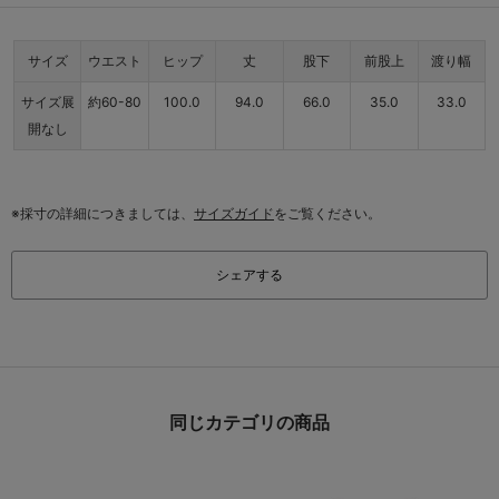
サイズ
ウエスト
ヒップ
丈
股下
前股上
渡り幅
サイズ展
約60-80
100.0
94.0
66.0
35.0
33.0
開なし
※採寸の詳細につきましては、
サイズガイド
をご覧ください。
シェアする
同じカテゴリの商品