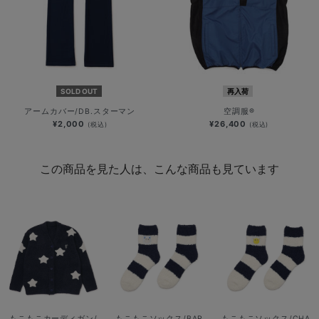
SOLD OUT
再入荷
アームカバー/DB.スターマン
空調服®
¥2,000
¥26,400
(税込)
(税込)
この商品を見た人は、こんな商品も見ています
もこもこカーディガン/
もこもこソックス/BAR
もこもこソックス/CHA