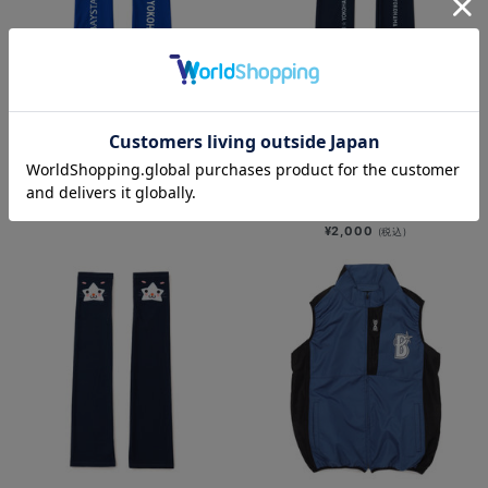
SOLD OUT
SOLD OUT
アームカバー/I☆YOKOHAMAロゴ
アームカバー/DB.スターマン＆DB.キ
ララ＆BART＆CHAPY
¥2,000
(税込)
¥2,000
(税込)