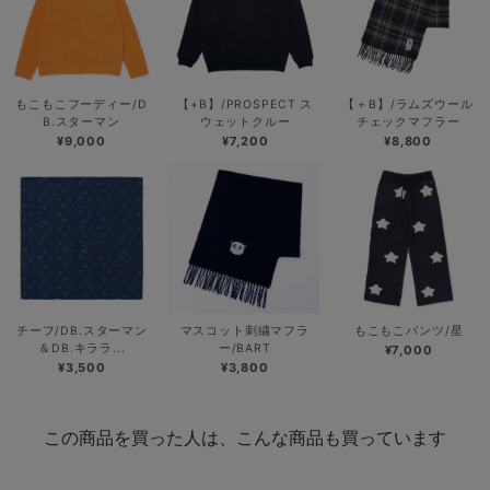
もこもこフーディー/D
【+B】/PROSPECT ス
【＋B】/ラムズウール
B.スターマン
ウェットクルー
チェックマフラー
¥9,000
¥7,200
¥8,800
チーフ/DB.スターマン
マスコット刺繍マフラ
もこもこパンツ/星
＆DB.キララ...
ー/BART
¥7,000
¥3,500
¥3,800
この商品を買った人は、こんな商品も買っています