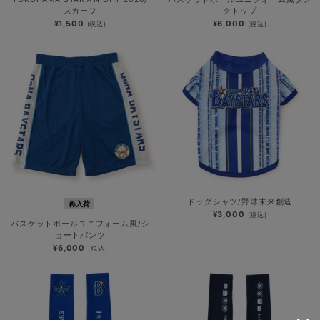
スカーフ
クトップ
¥1,500
¥6,000
(税込)
(税込)
ドッグシャツ/野球未来創造
再入荷
¥3,000
(税込)
バスケットボールユニフォーム風/シ
ョートパンツ
¥6,000
(税込)