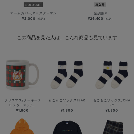
SOLD OUT
再入荷
アームカバー/DB.スターマン
空調服®
¥2,000
¥26,400
(税込)
(税込)
この商品を見た人は、こんな商品も見ています
クリスマス/ターキーD
もこもこソックス/BAR
もこもこソックス/CHA
B.スターマン/...
T
PY
¥1,800
¥1,800
¥1,800