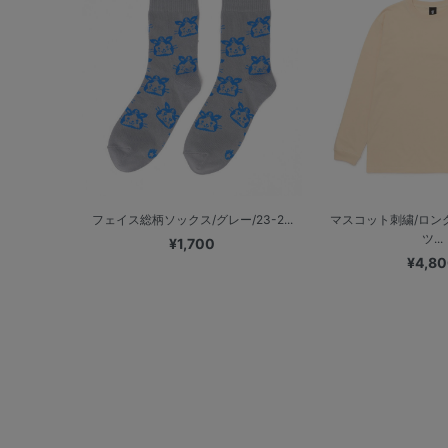
フェイス総柄ソックス/グレー/23-2...
マスコット刺繍/ロン
ツ...
¥1,700
¥4,8