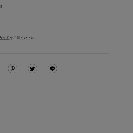
他
ガイド
をご覧ください。