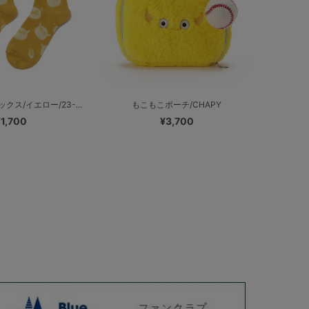
ス/イエロー/23-...
もこもこポーチ/CHAPY
¥1,700
¥3,700