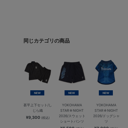
同じカテゴリの商品
NEW
NEW
NEW
甚平上下セット/し
YOKOHAMA
YOKOHAMA
じら織
STAR☆NIGHT
STAR☆NIGHT
2026/スウェット
2026/ドッグシャ
¥9,300
(税込)
ショートパンツ
ツ