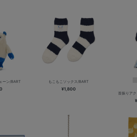
ーン/BART
もこもこソックス/BART
0
¥1,800
首振りアク