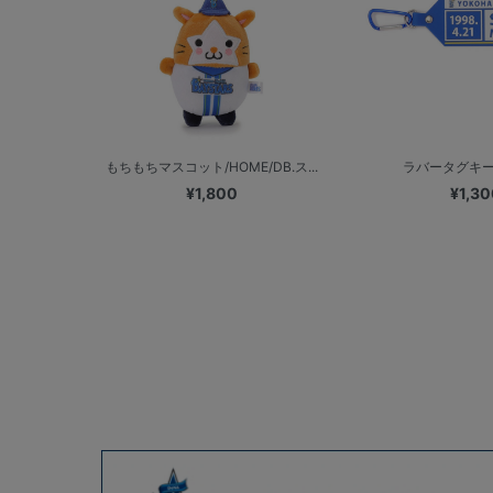
もちもちマスコット/HOME/DB.ス...
ラバータグキ
¥1,800
¥1,30