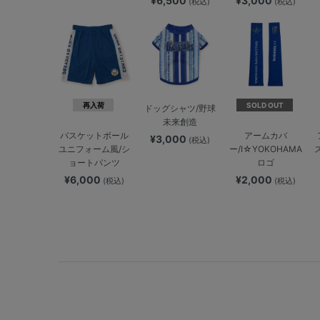
¥6,500
¥3,000
(税込)
(税込)
再入荷
SOLD OUT
ドッグシャツ/野球
未来創造
バスケットボール
アームカバ
¥3,000
(税込)
ユニフォーム風/シ
ー/I☆YOKOHAMA
ョートパンツ
ロゴ
¥6,000
¥2,000
(税込)
(税込)