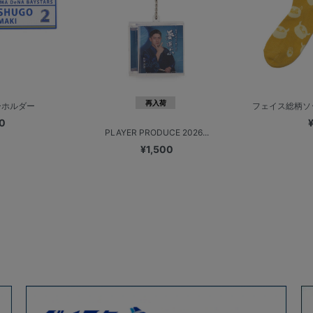
再入荷
ーホルダー
フェイス総柄ソック
0
PLAYER PRODUCE 2026...
¥1,500