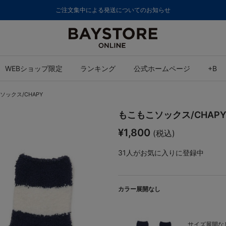
ご注文集中による発送についてのお知らせ
WEBショップ限定
ランキング
公式ホームページ
+B
ソックス/CHAPY
もこもこソックス/CHAP
¥1,800
(税込)
31
人がお気に入りに登録中
カラー展開なし
サイズ展開なし