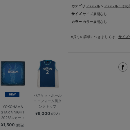
カテゴリ
アパレル
>
アパレル：その
サイズ
サイズ展開なし
カラー
カラー展開なし
※採寸の詳細につきましては、
サイズ
NEW
バスケットボール
ユニフォーム風タ
ンクトップ
YOKOHAMA
STAR☆NIGHT
¥6,000
(税込)
2026/スカーフ
¥1,500
(税込)