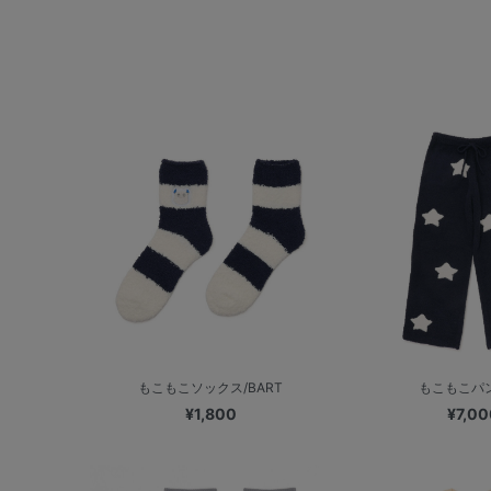
もこもこソックス/BART
もこもこパ
¥1,800
¥7,00