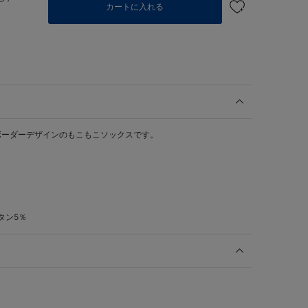
カートに入れる
ボーダーデザインのもこもこソックスです。
。
タン5％