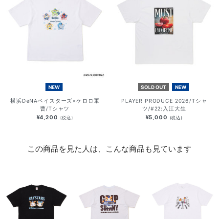
NEW
SOLD OUT
NEW
横浜DeNAベイスターズ×ケロロ軍
PLAYER PRODUCE 2026/Tシャ
曹/Tシャツ
ツ/#22:入江大生
¥4,200
¥5,000
(税込)
(税込)
この商品を見た人は、こんな商品も見ています