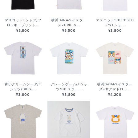
マスコットTシャツ/フ
横浜DeNAベイスター
マスコットSIDE☆STO
ロッキープリント...
ズ×GRIP S...
RY/Tシャ...
¥3,800
¥5,500
¥3,800
青いクリームソーダ/T
クレーンゲーム/Tシャ
横浜DeNAベイスター
シャツ/DB.ス...
ツ/DB.スター...
ズ×サクマドロッ...
¥3,800
¥3,800
¥4,200