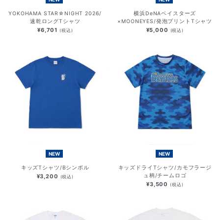
YOKOHAMA STAR☆NIGHT 2026/
横浜DeNAベイスターズ
速乾ロングTシャツ
×MOONEYES/発泡プリントTシャツ
¥6,701
¥5,000
(税込)
(税込)
NEW
NEW
キッズTシャツ/Bシンボル
キッズドライTシャツ/カモフラージ
ュ柄/チームロゴ
¥3,200
(税込)
¥3,500
(税込)