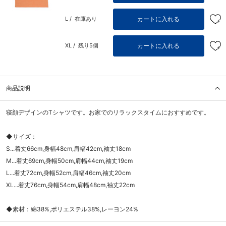
カートに入れる
L /
在庫あり
カートに入れる
XL /
残り5個
商品説明
寝顔デザインのTシャツです。お家でのリラックスタイムにおすすめです。
◆サイズ：
S...着丈66cm,身幅48cm,肩幅42cm,袖丈18cm
M...着丈69cm,身幅50cm,肩幅44cm,袖丈19cm
L...着丈72cm,身幅52cm,肩幅46cm,袖丈20cm
XL...着丈76cm,身幅54cm,肩幅48cm,袖丈22cm
◆素材：綿38%,ポリエステル38%,レーヨン24%