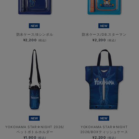
NEW
NEW
防水ケース/Bシンボル
防水ケース/DB.スターマン
¥2,200
¥2,200
(税込)
(税込)
NEW
NEW
YOKOHAMA STAR☆NIGHT 2026/
YOKOHAMA STAR☆NIGHT
ペットボトルホルダー
2026/BOXティッシュケース
¥1,900
¥2,200
(税込)
(税込)