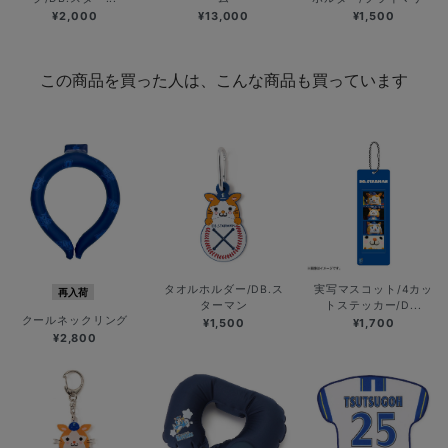
¥2,000
¥13,000
¥1,500
この商品を買った人は、こんな商品も買っています
タオルホルダー/DB.ス
実写マスコット/4カッ
再入荷
ターマン
トステッカー/D...
クールネックリング
¥1,500
¥1,700
¥2,800