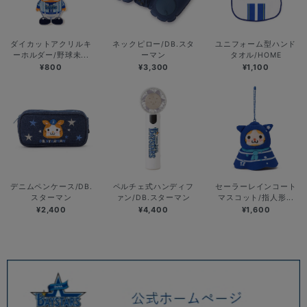
ダイカットアクリルキ
ネックピロー/DB.スタ
ユニフォーム型ハンド
ーホルダー/野球未...
ーマン
タオル/HOME
¥800
¥3,300
¥1,100
デニムペンケース/DB.
ペルチェ式ハンディフ
セーラーレインコート
スターマン
ァン/DB.スターマン
マスコット/指人形...
¥2,400
¥4,400
¥1,600