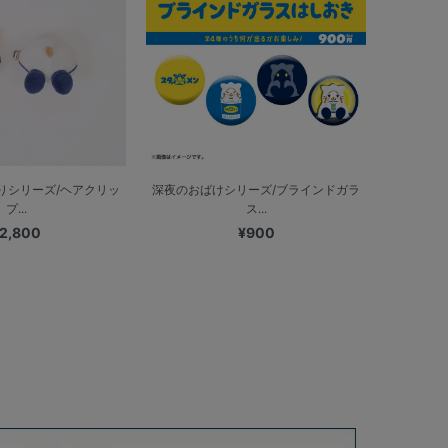
りシリーズ/ヘアクリッ
深夜のおばけシリーズ/ブラインドガラ
プ...
ス...
2,800
¥900