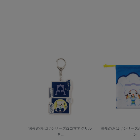
深夜のおばけシリーズ/2コマアクリル
深夜のおばけシリーズ/巾
キ...
ン