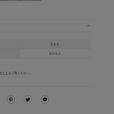
大きさ
6.0×5.3
ガイド
をご覧ください。