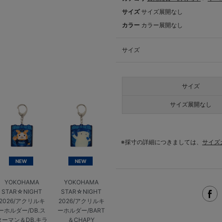
サイズ
サイズ展開なし
カラー
カラー展開なし
サイズ
サイズ
サイズ展開なし
※採寸の詳細につきましては、
サイズ
NEW
NEW
YOKOHAMA
YOKOHAMA
STAR☆NIGHT
STAR☆NIGHT
2026/アクリルキ
2026/アクリルキ
ーホルダー/DB.ス
ーホルダー/BART
ターマン＆DB.キラ
＆CHAPY