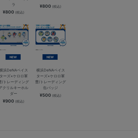
ラ
¥800
(税込)
¥800
(税込)
NEW
NEW
横浜DeNAベイス
横浜DeNAベイス
ターズ×ケロロ軍
ターズ×ケロロ軍
曹/トレーディング
曹/トレーディング
アクリルキーホル
缶バッジ
ダー
¥500
(税込)
¥900
(税込)