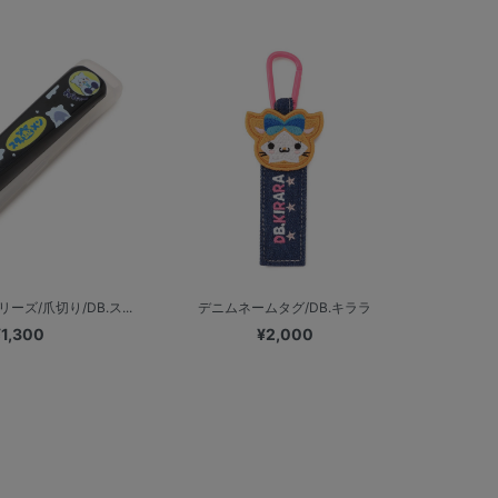
ズ/爪切り/DB.ス...
デニムネームタグ/DB.キララ
¥1,300
¥2,000