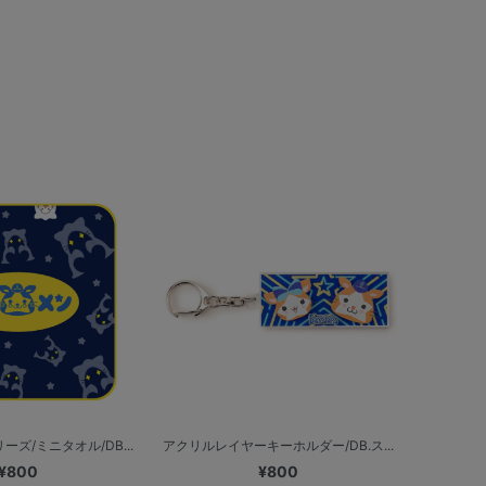
ズ/ミニタオル/DB...
アクリルレイヤーキーホルダー/DB.ス...
¥800
¥800