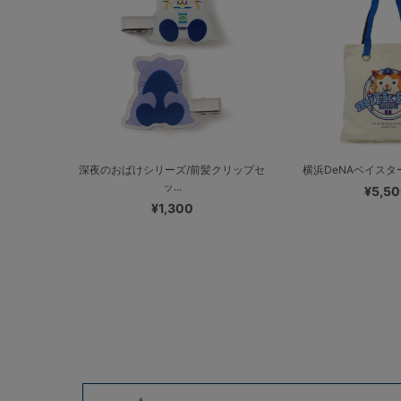
深夜のおばけシリーズ/前髪クリップセ
横浜DeNAベイスターズ
ッ...
¥5,5
¥1,300