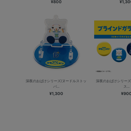
¥800
¥1,30
深夜のおばけシリーズ/ヌードルストッ
深夜のおばけシリーズ
パ...
ス...
¥1,300
¥90