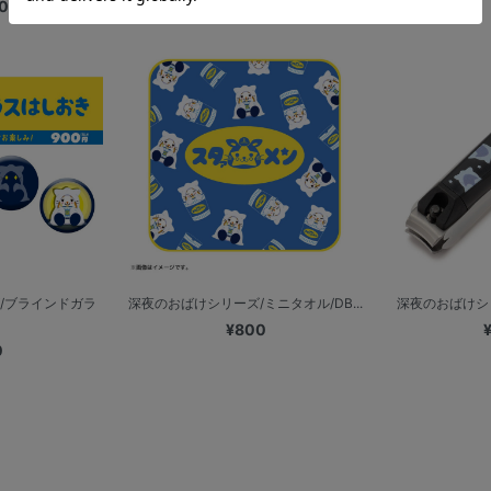
0
/ブラインドガラ
深夜のおばけシリーズ/ミニタオル/DB...
深夜のおばけシリー
¥800
0