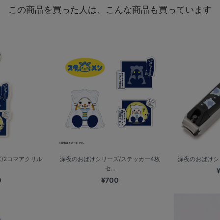
この商品を買った人は、こんな商品も買っています
/2コマアクリル
深夜のおばけシリーズ/ステッカー4枚
深夜のおばけシリー
セ...
0
¥700