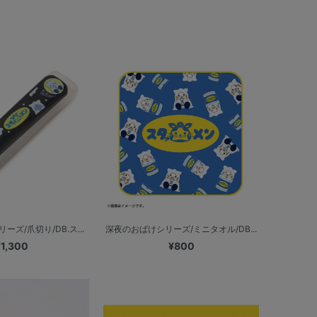
ズ/爪切り/DB.ス...
深夜のおばけシリーズ/ミニタオル/DB...
¥1,300
¥800