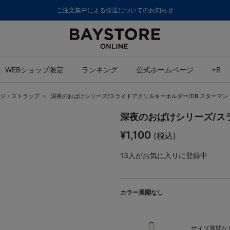
ご注文集中による発送についてのお知らせ
WEBショップ限定
ランキング
公式ホームページ
+B
ジ・ストラップ
深夜のおばけシリーズ/スライドアクリルキーホルダー/DB.スターマン
深夜のおばけシリーズ/ス
¥1,100
(税込)
13
人がお気に入りに登録中
カラー展開なし
サイズ展開なし