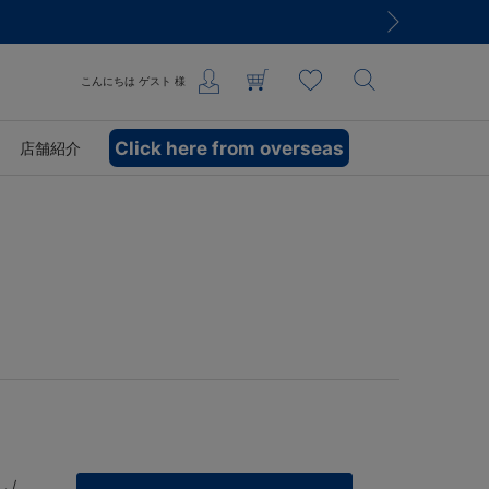
こんにちは
ゲスト
様
Click here from overseas
店舗紹介
 /