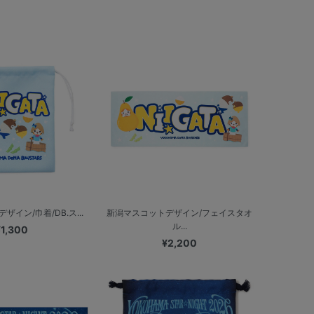
イン/巾着/DB.ス...
新潟マスコットデザイン/フェイスタオ
ル...
¥1,300
¥2,200