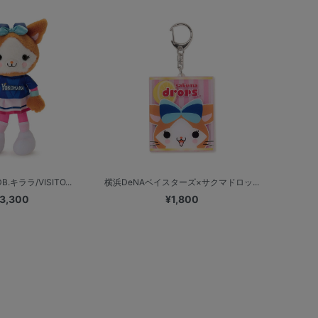
.キララ/VISITO...
横浜DeNAベイスターズ×サクマドロッ...
3,300
¥1,800