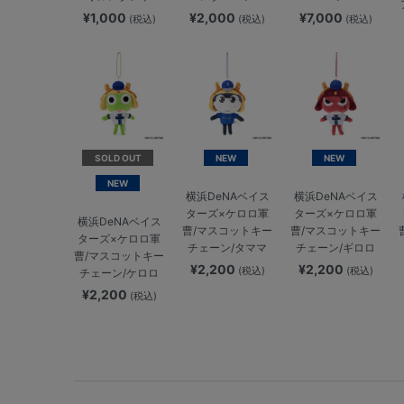
¥1,000
¥2,000
¥7,000
(税込)
(税込)
(税込)
SOLD OUT
NEW
NEW
NEW
横浜DeNAベイス
横浜DeNAベイス
ターズ×ケロロ軍
ターズ×ケロロ軍
横浜DeNAベイス
曹/マスコットキー
曹/マスコットキー
ターズ×ケロロ軍
チェーン/タママ
チェーン/ギロロ
曹/マスコットキー
¥2,200
¥2,200
(税込)
(税込)
チェーン/ケロロ
¥2,200
(税込)