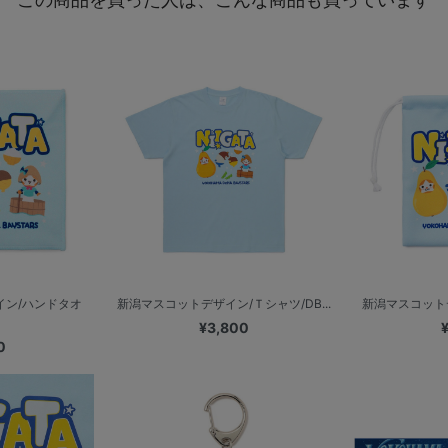
イン/ハンドタオ
新潟マスコットデザイン/Ｔシャツ/DB...
新潟マスコットデザ
¥3,800
0