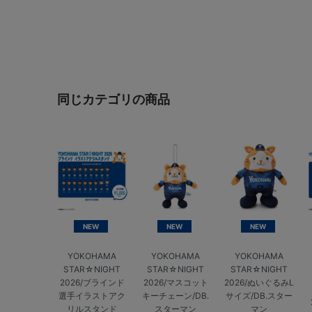
同じカテゴリの商品
NEW
NEW
NEW
YOKOHAMA
YOKOHAMA
YOKOHAMA
STAR☆NIGHT
STAR☆NIGHT
STAR☆NIGHT
2026/ブラインド
2026/マスコット
2026/ぬいぐるみL
選手イラストアク
キーチェーン/DB.
サイズ/DB.スター
リルスタンド
スターマン
マン