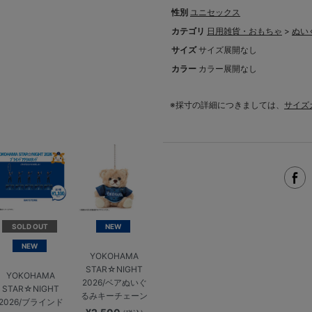
性別
ユニセックス
カテゴリ
日用雑貨・おもちゃ
>
ぬい
サイズ
サイズ展開なし
カラー
カラー展開なし
※採寸の詳細につきましては、
サイズ
SOLD OUT
NEW
NEW
YOKOHAMA
STAR☆NIGHT
YOKOHAMA
2026/ベアぬいぐ
STAR☆NIGHT
るみキーチェーン
2026/ブラインド