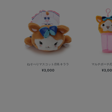
ねそべりマスコット/DB.キララ
マルチポーチ/D
¥3,000
¥3,0