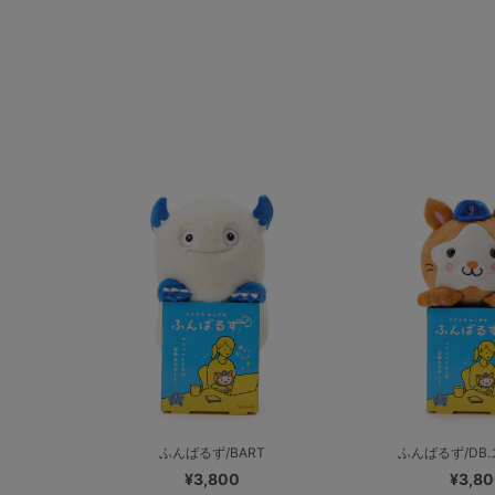
ふんばるず/BART
ふんばるず/DB
¥3,800
¥3,8