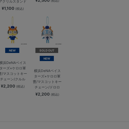
¥2,500
(税込)
アクリルスタンド
¥1,100
(税込)
NEW
SOLD OUT
NEW
横浜DeNAベイス
ターズ×ケロロ軍
横浜DeNAベイス
曹/マスコットキー
ターズ×ケロロ軍
チェーン/クルル
曹/マスコットキー
¥2,200
(税込)
チェーン/ドロロ
¥2,200
(税込)