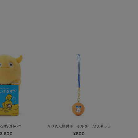
るず/CHAPY
ちりめん根付キーホルダー /DB.キララ
3,800
¥800