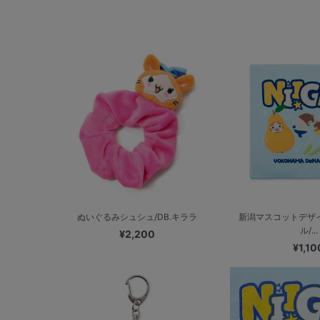
ぬいぐるみシュシュ/DB.キララ
新潟マスコットデザ
ル/...
¥2,200
¥1,10