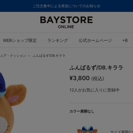
ご注文集中による発送についてのお知らせ
WEBショップ限定
ランキング
公式ホームページ
+B
ュア・クッション
ふんばるず/DB.キララ
ふんばるず/DB.キララ
¥3,800
(税込)
12
人がお気に入りに登録中
カラー展開なし
サイズ展開なし