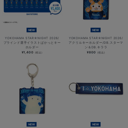
NEW
NEW
YOKOHAMA STAR☆NIGHT 2026/
YOKOHAMA STAR☆NIGHT 2026/
ブラインド選手イラストぱかっとキー
アクリルキーホルダー/DB.スターマ
ホルダー
ン＆DB.キララ
¥1,400
¥800
(税込)
(税込)
NEW
NEW