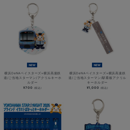
NEW
NEW
横浜DeNAベイスターズ×横浜高速鉄
横浜DeNAベイスターズ×横浜高速鉄
道/ご当地スターマン/アクリルキーホ
道/ご当地スターマン/駅看板アクリル
ルダー
キーホルダー
¥700
¥1,000
(税込)
(税込)