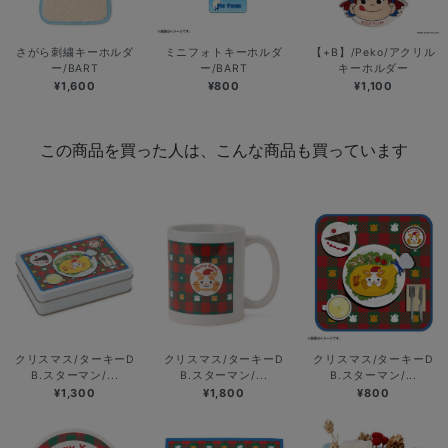
さがら刺繍キーホルダ
ミニフォトキーホルダ
【+B】/Peko/アクリル
ー/BART
ー/BART
キーホルダー
¥1,600
¥800
¥1,100
この商品を買った人は、こんな商品も買っています
クリスマス/ターキーD
クリスマス/ターキーD
クリスマス/ターキーD
B.スターマン/...
B.スターマン/...
B.スターマン/...
¥1,300
¥1,800
¥800