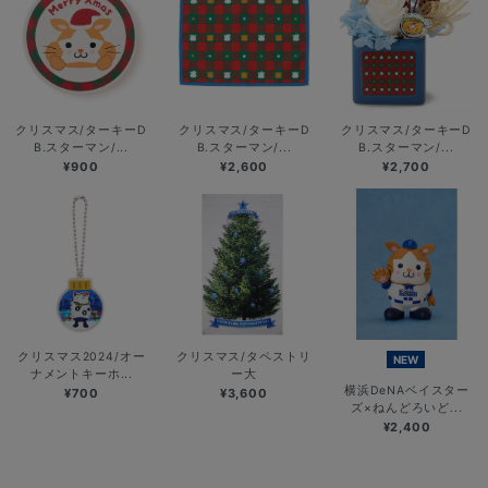
クリスマス/ターキーD
クリスマス/ターキーD
クリスマス/ターキーD
B.スターマン/...
B.スターマン/...
B.スターマン/...
¥900
¥2,600
¥2,700
クリスマス2024/オー
クリスマス/タペストリ
NEW
ナメントキーホ...
ー大
横浜DeNAベイスター
¥700
¥3,600
ズ×ねんどろいど...
¥2,400