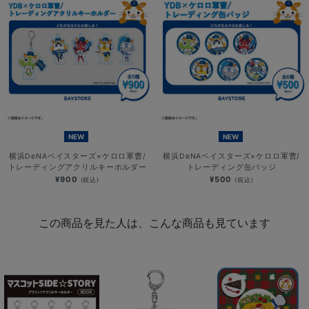
NEW
NEW
横浜DeNAベイスターズ×ケロロ軍曹/
横浜DeNAベイスターズ×ケロロ軍曹/
トレーディングアクリルキーホルダー
トレーディング缶バッジ
¥900
¥500
(税込)
(税込)
この商品を見た人は、こんな商品も見ています