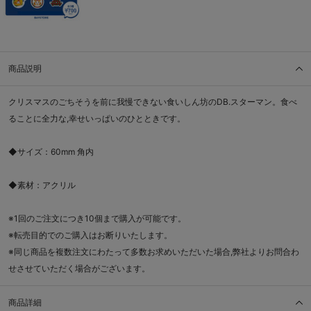
商品説明
クリスマスのごちそうを前に我慢できない食いしん坊のDB.スターマン。食べ
ることに全力な,幸せいっぱいのひとときです。
◆サイズ：60mm 角内
◆素材：アクリル
※1回のご注文につき10個まで購入が可能です。
※転売目的でのご購入はお断りいたします。
※同じ商品を複数注文にわたって多数お求めいただいた場合,弊社よりお問合わ
せさせていただく場合がございます。
商品詳細