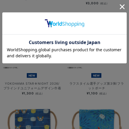
¥3,000
(税込)
NEW
NEW
YOKOHAMA STAR☆NIGHT 2026/
ラフスタイル選手グッズ第3弾/フラ
ブラインドユニフォームデザイン巾着
ットポーチ
¥1,300
¥1,100
(税込)
(税込)