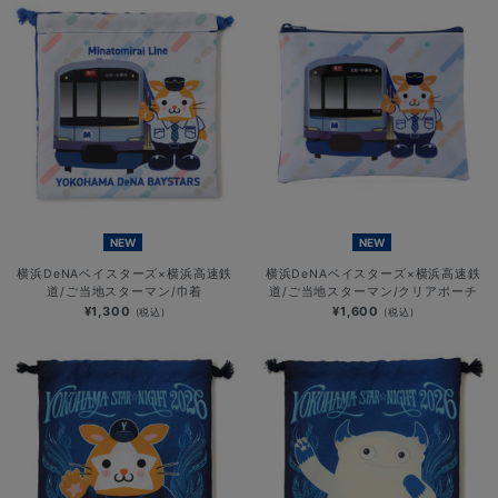
NEW
NEW
横浜DeNAベイスターズ×横浜高速鉄
横浜DeNAベイスターズ×横浜高速鉄
道/ご当地スターマン/巾着
道/ご当地スターマン/クリアポーチ
¥1,300
¥1,600
(税込)
(税込)