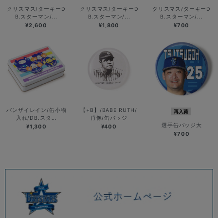
クリスマス/ターキーD
クリスマス/ターキーD
クリスマス/ターキーD
B.スターマン/...
B.スターマン/...
B.スターマン/...
¥2,600
¥1,800
¥700
バンザイレイン/缶小物
【+B】/BABE RUTH/
再入荷
入れ/DB.スタ...
肖像/缶バッジ
選手缶バッジ大
¥1,300
¥400
¥700