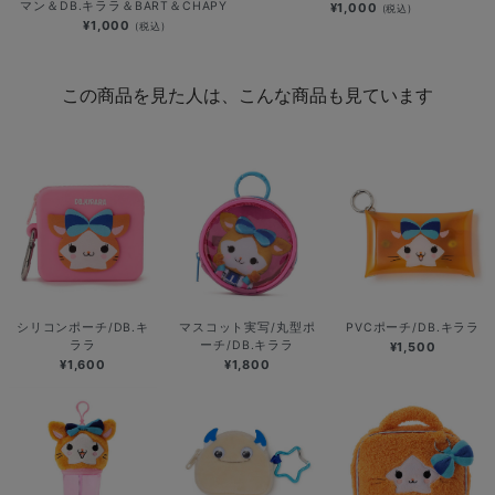
マン＆DB.キララ＆BART＆CHAPY
¥1,000
(税込)
¥1,000
(税込)
この商品を見た人は、こんな商品も見ています
シリコンポーチ/DB.キ
マスコット実写/丸型ポ
PVCポーチ/DB.キララ
ララ
ーチ/DB.キララ
¥1,500
¥1,600
¥1,800