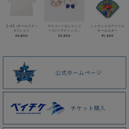
【+B】/ボールステッ
マスコットおしりシリ
シャカシャカアクリル
チTシャツ
ーズ/ヘアクリップ...
キーホルダー
¥4,800
¥2,800
¥1,400