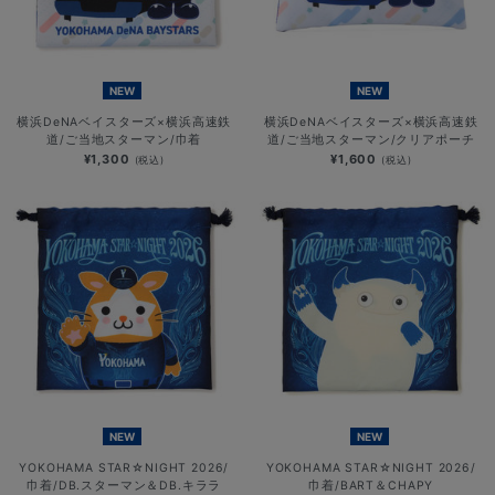
NEW
NEW
横浜DeNAベイスターズ×横浜高速鉄
横浜DeNAベイスターズ×横浜高速鉄
道/ご当地スターマン/巾着
道/ご当地スターマン/クリアポーチ
¥1,300
¥1,600
(税込)
(税込)
NEW
NEW
YOKOHAMA STAR☆NIGHT 2026/
YOKOHAMA STAR☆NIGHT 2026/
巾着/DB.スターマン＆DB.キララ
巾着/BART＆CHAPY