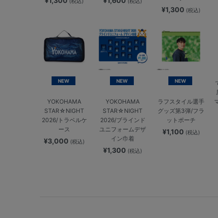
¥1,300
¥1,600
(税込)
(税込)
¥1,300
(税込)
NEW
NEW
NEW
YOKOHAMA
YOKOHAMA
ラフスタイル選手
STAR☆NIGHT
STAR☆NIGHT
グッズ第3弾/フラ
2026/トラベルケ
2026/ブラインド
ットポーチ
ース
ユニフォームデザ
¥1,100
(税込)
イン巾着
¥3,000
(税込)
¥1,300
(税込)