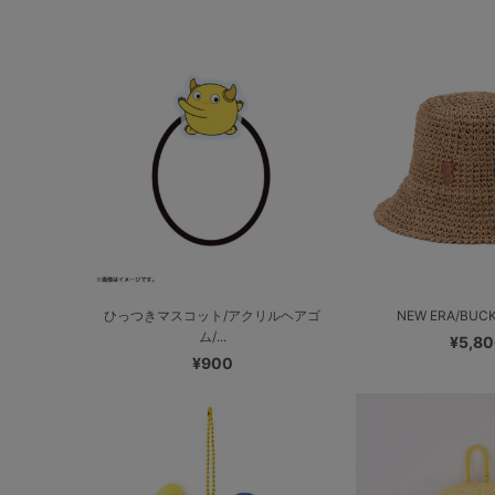
ひっつきマスコット/アクリルヘアゴ
NEW ERA/BUCKE
ム/...
¥5,8
¥900