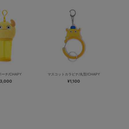
ーチ/CHAPY
マスコットカラビナ/丸型/CHAPY
3,000
¥1,100