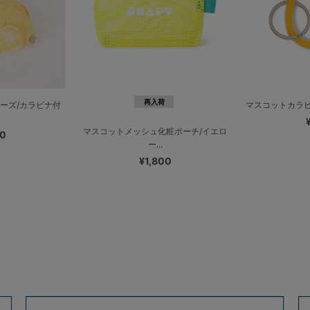
再入荷
ーズ/カラビナ付
マスコットカラビ
マスコットメッシュ化粧ポーチ/イエロ
00
ー...
¥1,800