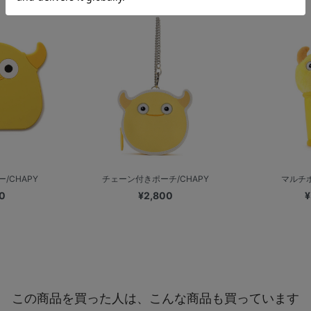
/CHAPY
チェーン付きポーチ/CHAPY
マルチポ
0
¥2,800
¥
この商品を買った人は、こんな商品も買っています