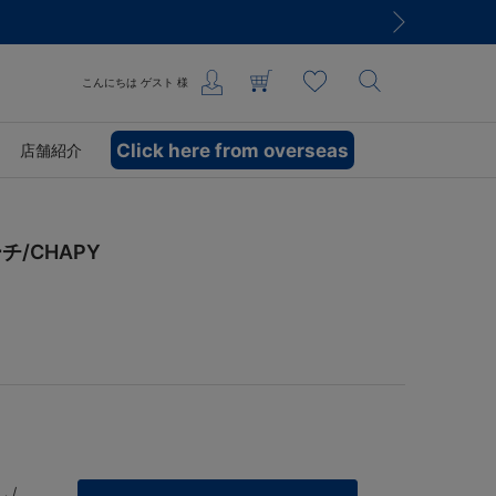
こんにちは
ゲスト
様
Click here from overseas
店舗紹介
/CHAPY
 /