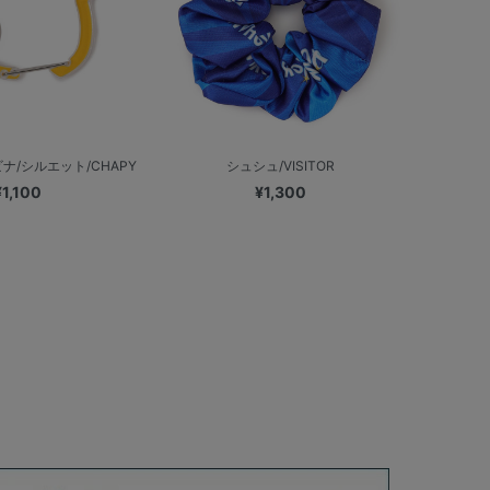
ナ/シルエット/CHAPY
シュシュ/VISITOR
¥1,100
¥1,300