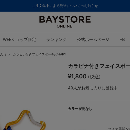
ご注文集中による発送についてのお知らせ
WEBショップ限定
ランキング
公式ホームページ
+B
入れ
カラビナ付きフェイスポーチ/CHAPY
カラビナ付きフェイスポーチ
¥1,800
(税込)
49
人がお気に入りに登録中
カラー展開なし
サイズ展開なし