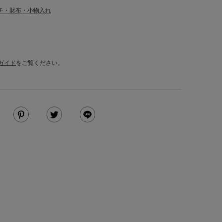
チ・財布・小物入れ
ガイド
をご覧ください。