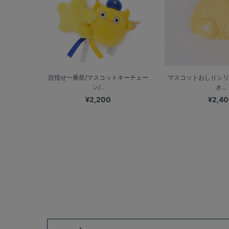
目指せ一番星/マスコットキーチェー
マスコットおしりシリ
ン/...
き...
¥2,200
¥2,4