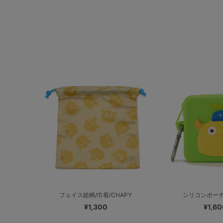
フェイス総柄/巾着/CHAPY
シリコンポーチ/
¥1,300
¥1,60