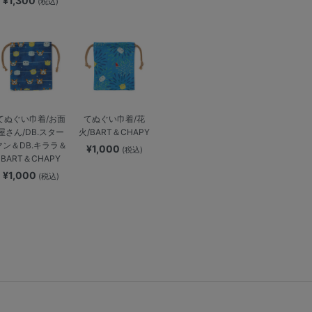
¥1,300
(税込)
てぬぐい巾着/お面
てぬぐい巾着/花
屋さん/DB.スター
火/BART＆CHAPY
マン＆DB.キララ＆
¥1,000
(税込)
BART＆CHAPY
¥1,000
(税込)