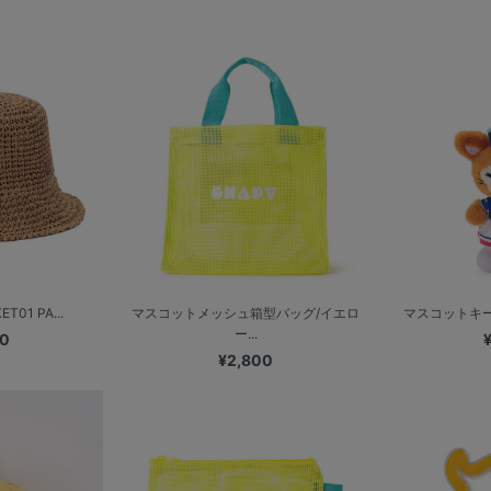
T01 PA...
マスコットメッシュ箱型バッグ/イエロ
マスコットキーチェ
ー...
00
¥2,800