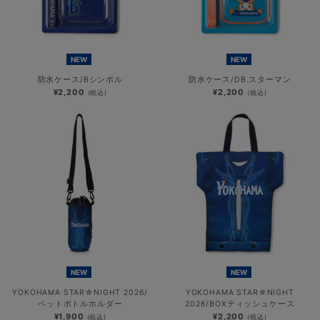
NEW
NEW
防水ケース/Bシンボル
防水ケース/DB.スターマン
¥2,200
¥2,200
(税込)
(税込)
NEW
NEW
YOKOHAMA STAR☆NIGHT 2026/
YOKOHAMA STAR☆NIGHT
ペットボトルホルダー
2026/BOXティッシュケース
¥1,900
¥2,200
(税込)
(税込)