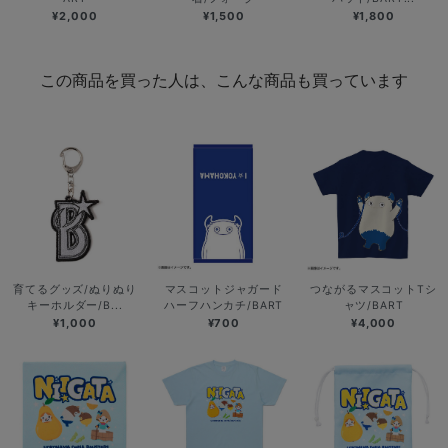
¥2,000
¥1,500
¥1,800
この商品を買った人は、こんな商品も買っています
育てるグッズ/ぬりぬり
マスコットジャガード
つながるマスコットTシ
キーホルダー/B...
ハーフハンカチ/BART
ャツ/BART
¥1,000
¥700
¥4,000