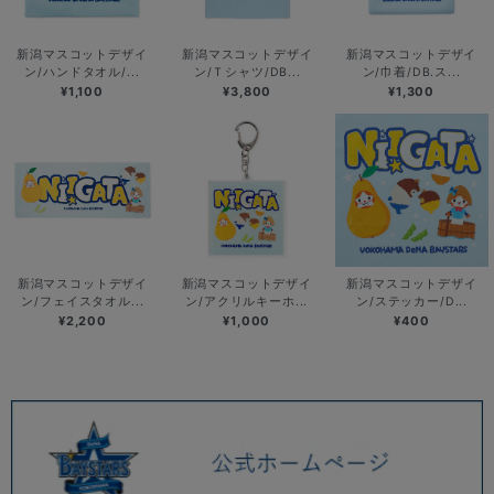
新潟マスコットデザイ
新潟マスコットデザイ
新潟マスコットデザイ
ン/ハンドタオル/...
ン/Ｔシャツ/DB...
ン/巾着/DB.ス...
¥1,100
¥3,800
¥1,300
新潟マスコットデザイ
新潟マスコットデザイ
新潟マスコットデザイ
ン/フェイスタオル...
ン/アクリルキーホ...
ン/ステッカー/D...
¥2,200
¥1,000
¥400