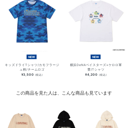
NEW
NEW
キッズドライTシャツ/カモフラージ
横浜DeNAベイスターズ×ケロロ軍
ュ柄/チームロゴ
曹/Tシャツ
¥3,500
¥4,200
(税込)
(税込)
この商品を見た人は、こんな商品も見ています