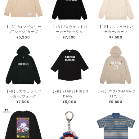
【+B】/ロングスリー
【+B】/スウェットパ
【+B】/スウェットパ
ブTシャツ/カーブ
ーカー/ナックル
ーカー/カーブ
¥5,200
¥7,500
¥7,500
【+B】/スウェットパ
【+B】/TAKESHIGUN
【+B】/YOKOHAMA C
ーカー/フォーク
DAN/...
ITY/...
¥7,500
¥5,000
¥9,800