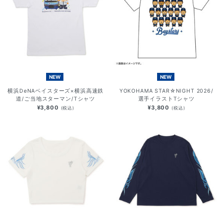
NEW
NEW
横浜DeNAベイスターズ×横浜高速鉄
YOKOHAMA STAR☆NIGHT 2026/
道/ご当地スターマン/Tシャツ
選手イラストTシャツ
¥3,800
¥3,800
(税込)
(税込)