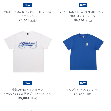
NEW
NEW
YOKOHAMA STAR☆NIGHT 2026/
YOKOHAMA STAR☆NIGHT 2026/
ミニ丈Tシャツ
速乾ロングTシャツ
¥4,501
¥6,701
(税込)
(税込)
NEW
NEW
横浜DeNAベイスターズ
キッズTシャツ/Bシンボル
×MOONEYES/発泡プリントTシャツ
¥3,200
(税込)
¥5,000
(税込)