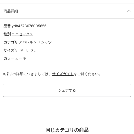
商品詳細
品番
ydb4573676005656
性別
ユニセックス
カテゴリ
アパレル
>
Ｔシャツ
サイズ
S
M
L
XL
カラー
カーキ
※採寸の詳細につきましては、
サイズガイド
をご覧ください。
シェアする
同じカテゴリの商品