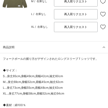
再入荷リクエスト
M /
在庫なし
再入荷リクエスト
L /
在庫なし
再入荷リクエスト
XL /
在庫なし
商品説明
フォークボールの握り方がデザインされたロングスリーブＴシャツです。
◆サイズ：
S...身丈65cm,身幅49cm,肩幅42cm,袖丈60cm
M...身丈69cm,身幅52cm,肩幅45cm,袖丈62cm
L...身丈73cm,身幅55cm,肩幅48cm,袖丈63cm
XL...身丈77cm,身幅58cm,肩幅52cm,袖丈64cm
◆素材：綿100％