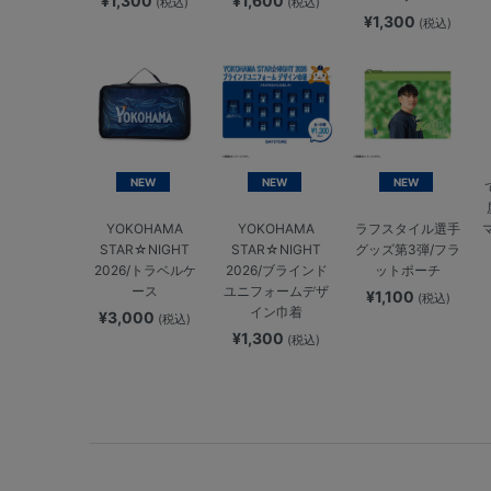
¥1,300
¥1,600
(税込)
(税込)
¥1,300
(税込)
NEW
NEW
NEW
YOKOHAMA
YOKOHAMA
ラフスタイル選手
STAR☆NIGHT
STAR☆NIGHT
グッズ第3弾/フラ
2026/トラベルケ
2026/ブラインド
ットポーチ
ース
ユニフォームデザ
¥1,100
(税込)
イン巾着
¥3,000
(税込)
¥1,300
(税込)