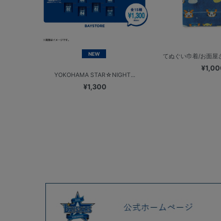
NEW
てぬぐい巾着/お面屋さん
¥1,00
YOKOHAMA STAR☆NIGHT...
¥1,300