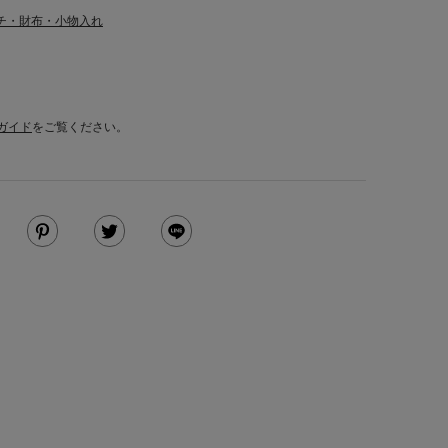
チ・財布・小物入れ
ガイド
をご覧ください。