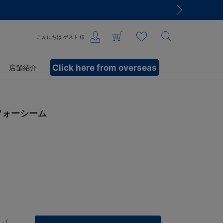
こんにちは
ゲスト
様
Click here from overseas
店舗紹介
フォーシーム
 /