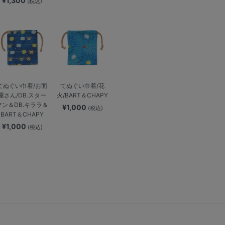
¥1,300
(税込)
てぬぐい巾着/お面
てぬぐい巾着/花
屋さん/DB.スター
火/BART＆CHAPY
マン＆DB.キララ＆
¥1,000
(税込)
BART＆CHAPY
¥1,000
(税込)