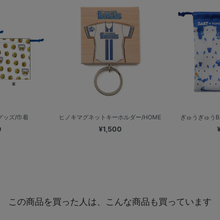
グッズ/巾着
ヒノキマグネットキーホルダー/HOME
ぎゅうぎゅうBAR
0
¥1,500
この商品を買った人は、こんな商品も買っています