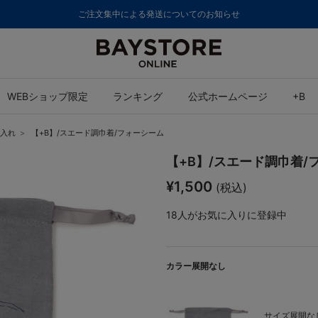
ご注文集中による発送についてのお知らせ
WEBショップ限定
ランキング
公式ホームページ
+B
入れ
【+B】/スエード調巾着/フォーシーム
【+B】/スエード調巾着/
¥1,500
(税込)
18
人がお気に入りに登録中
カラー展開なし
サイズ展開なし