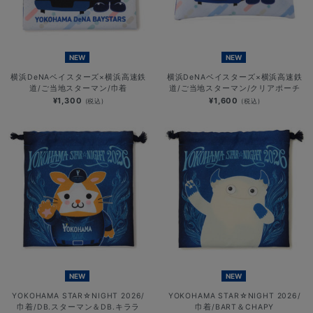
NEW
NEW
横浜DeNAベイスターズ×横浜高速鉄
横浜DeNAベイスターズ×横浜高速鉄
道/ご当地スターマン/巾着
道/ご当地スターマン/クリアポーチ
¥1,300
¥1,600
(税込)
(税込)
NEW
NEW
YOKOHAMA STAR☆NIGHT 2026/
YOKOHAMA STAR☆NIGHT 2026/
巾着/DB.スターマン＆DB.キララ
巾着/BART＆CHAPY