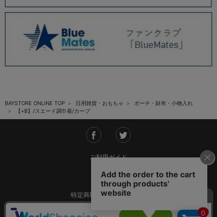
BAYSTORE ONLINE TOP
日用雑貨・おもちゃ
ポーチ・財布・小物入れ
【+B】/スエード調巾着/カーブ
ご利用ガイド
会社概要
特定商取引法に基づく表記
ご利用規約