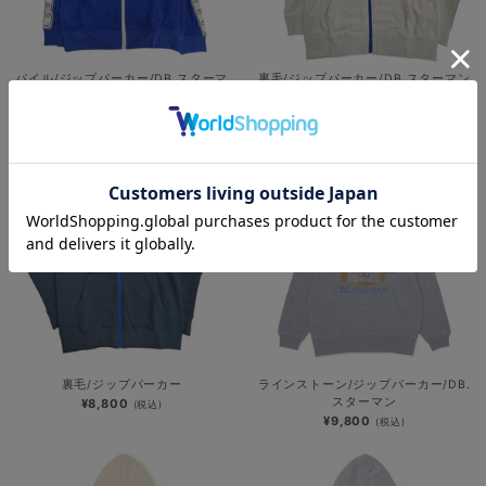
パイル/ジップパーカー/DB.スターマ
裏毛/ジップパーカー/DB.スターマン
ン
¥8,800
(税込)
¥8,400
(税込)
裏毛/ジップパーカー
ラインストーン/ジップパーカー/DB.
スターマン
¥8,800
(税込)
¥9,800
(税込)