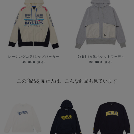
レーシングコア/ジップパーカー
【+B】/立体ポケットフーディ
¥9,400
¥8,800
(税込)
(税込)
この商品を見た人は、こんな商品も見ています