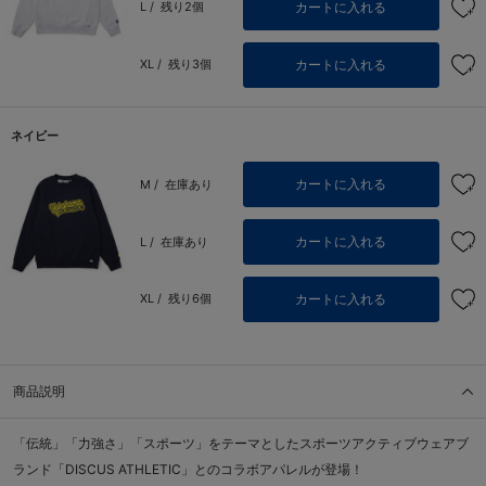
カートに入れる
L /
残り2個
カートに入れる
XL /
残り3個
ネイビー
カートに入れる
M /
在庫あり
カートに入れる
L /
在庫あり
カートに入れる
XL /
残り6個
商品説明
「伝統」「力強さ」「スポーツ」をテーマとしたスポーツアクティブウェアブ
ランド「DISCUS ATHLETIC」とのコラボアパレルが登場！